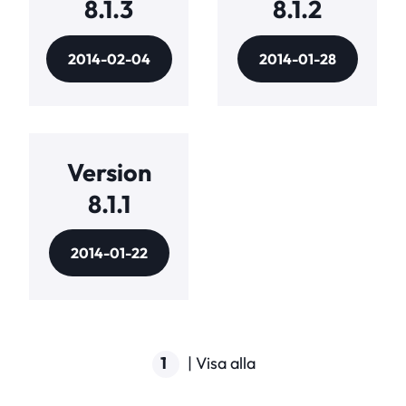
8.1.3
8.1.2
2014-02-04
2014-01-28
Version
8.1.1
2014-01-22
1
|
Visa alla