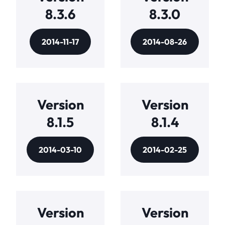
8.3.6
8.3.0
2014-11-17
2014-08-26
Version
Version
8.1.5
8.1.4
2014-03-10
2014-02-25
Version
Version