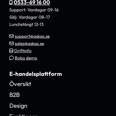
0533-69 16 00
Support: Vardagar 09-16
Sälj: Vardagar 08–17
Lunchstängt 12-13
support@askas.se
sales@askas.se
Driftinfo
Boka demo
E-handelsplattform
Översikt
B2B
Design