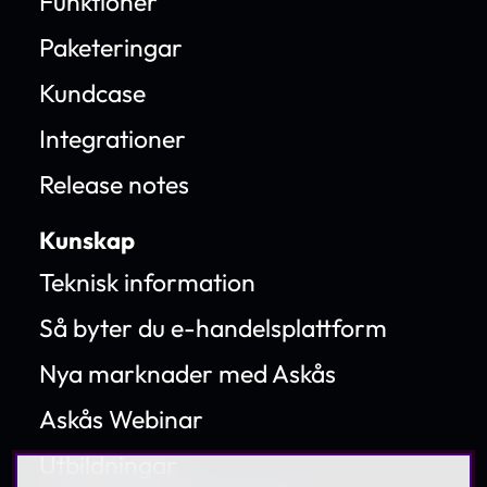
Funktioner
Paketeringar
Kundcase
Integrationer
Release notes
Kunskap
Teknisk information
Så byter du e-handelsplattform
Nya marknader med Askås
Askås Webinar
Utbildningar