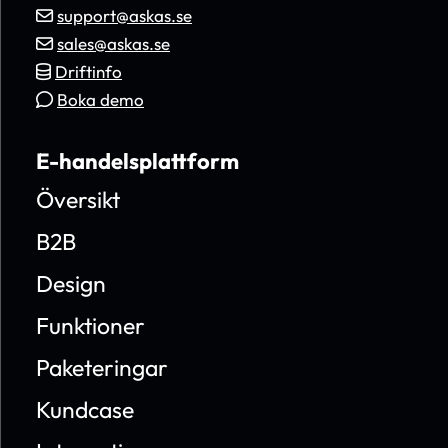
support@askas.se
sales@askas.se
Driftinfo
Boka demo
E-handelsplattform
Översikt
B2B
Design
Funktioner
Paketeringar
Kundcase