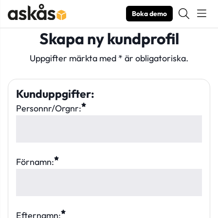
Boka demo
Skapa ny kundprofil
Uppgifter märkta med * är obligatoriska.
Kunduppgifter
:
Personnr/Orgnr:
Förnamn:
Efternamn: