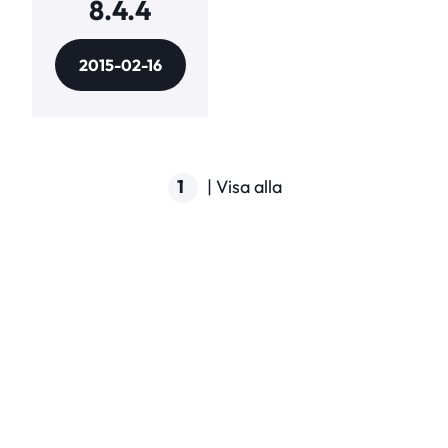
8.4.4
2015-02-16
1
|
Visa alla