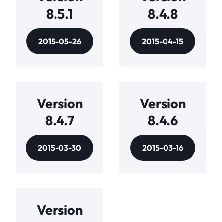
8.5.1
8.4.8
2015-05-26
2015-04-15
Version
Version
8.4.7
8.4.6
2015-03-30
2015-03-16
Version