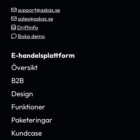
support@askas.se
sales@askas.se
Driftinfo
Boka demo
E-handelsplattform
Översikt
B2B
Design
Funktioner
Paketeringar
Kundcase