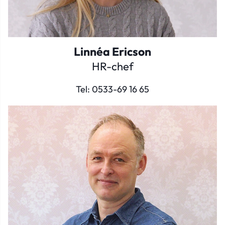
Linnéa Ericson
HR-chef
Tel:
0533-69 16 65