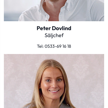
Peter Dovlind
Säljchef
Tel:
0533-69 16 18