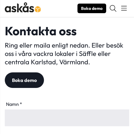
Boka demo
Kontakta oss
Ring eller maila enligt nedan. Eller besök
oss i våra vackra lokaler i Säffle eller
centrala Karlstad, Värmland.
Boka demo
Namn *