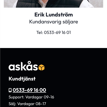
Erik Lundström
Kundansvarig säljare
Tel:
0533-69 16 01
Kundtjänst
0533-69 16 00
Support: Vardagar 09-16
Sälj: Vardagar 08–17