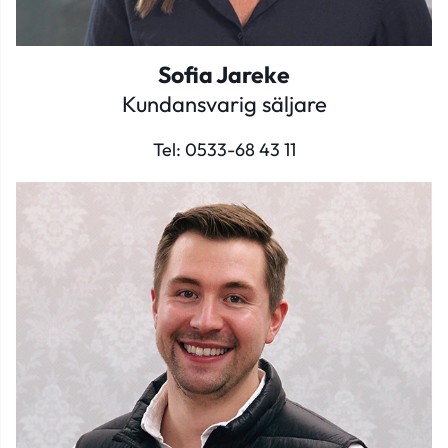
Sofia Jareke
Kundansvarig säljare
Tel:
0533-68 43 11