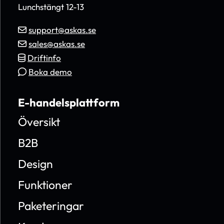
Lunchstängt 12-13
support@askas.se
sales@askas.se
Driftinfo
Boka demo
E-handelsplattform
Översikt
B2B
Design
Funktioner
Paketeringar