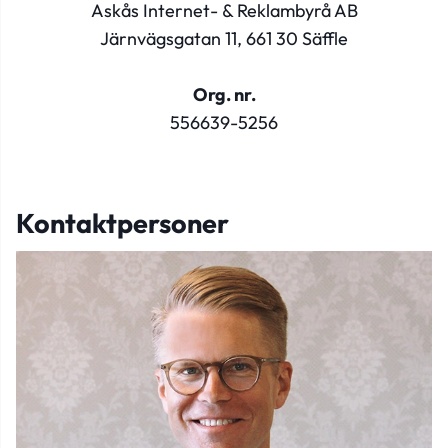
Askås Internet- & Reklambyrå AB
Järnvägsgatan 11, 661 30 Säffle
Org. nr.
556639-5256
Kontaktpersoner