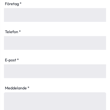
Företag *
Telefon *
E-post *
Meddelande *