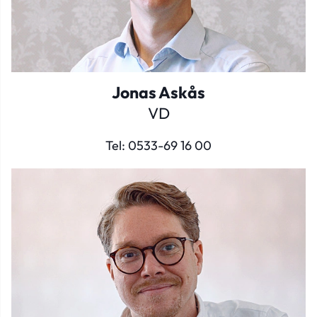
Jonas Askås
VD
Tel:
0533-69 16 00