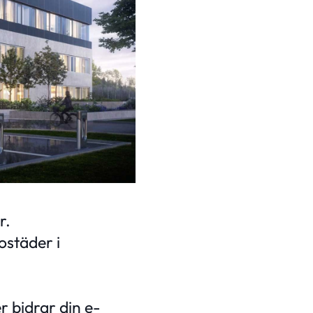
r.
ostäder i
 bidrar din e-