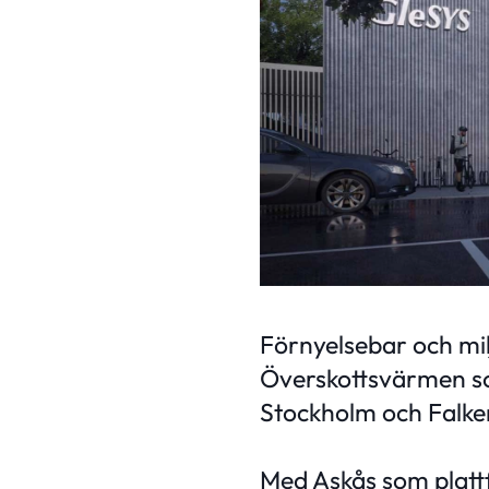
Förnyelsebar och mil
Överskottsvärmen som
Stockholm och Falke
Med Askås som platt