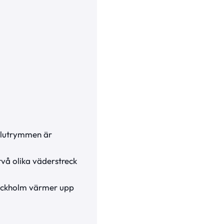
alutrymmen är
vå olika väderstreck
Stockholm värmer upp