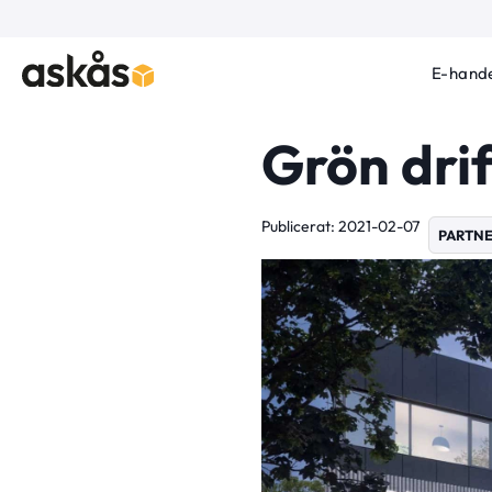
E-hande
Grön dri
Publicerat: 2021-02-07
PARTN