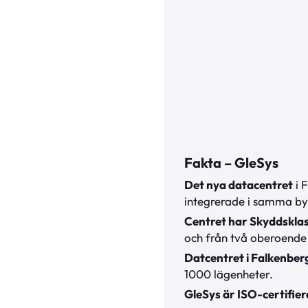
Fakta – GleSys
Det nya datacentret
i 
integrerade i samma b
Centret har Skyddsklas
och från två oberoende 
Datcentret i Falkenber
1000 lägenheter.
GleSys är ISO-certifie