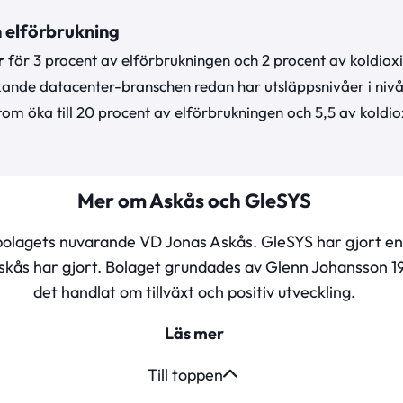
h elförbrukning
r
för 3 procent av elförbrukningen och 2 procent av koldiox
ande datacenter-branschen redan har utsläppsnivåer i nivå
om öka till 20 procent av elförbrukningen och 5,5 av koldio
Mer om Askås och GleSYS
bolagets nuvarande VD Jonas Askås. GleSYS har gjort en
ås har gjort. Bolaget grundades av Glenn Johansson 1
det handlat om tillväxt och positiv utveckling.
Läs mer
Till toppen