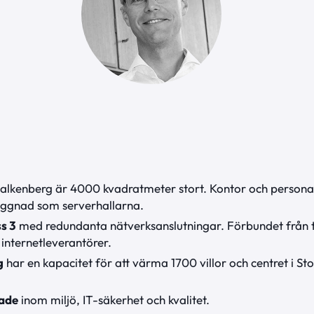
Falkenberg är 4000 kvadratmeter stort. Kontor och person
yggnad som serverhallarna.
s 3
med redundanta nätverksanslutningar. Förbundet från t
internetleverantörer.
g
har en kapacitet för att värma 1700 villor och centret i 
rade
inom miljö, IT-säkerhet och kvalitet.