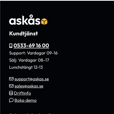
Kundtjänst
0533-69 16 00
Support: Vardagar 09-16
Sälj: Vardagar 08–17
Lunchstängt 12-13
support@askas.se
sales@askas.se
Driftinfo
Boka demo