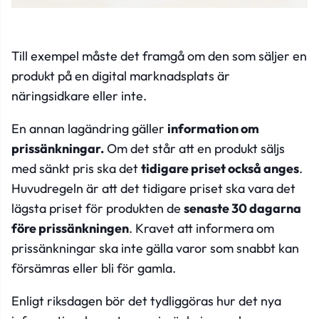
Till exempel måste det framgå om den som säljer en
produkt på en digital marknadsplats är
näringsidkare eller inte.
En annan lagändring gäller
information om
prissänkningar.
Om det står att en produkt säljs
med sänkt pris ska det
tidigare priset också anges
.
Huvudregeln är att det tidigare priset ska vara det
lägsta priset för produkten de
senaste 30 dagarna
före prissänkningen
. Kravet att informera om
prissänkningar ska inte gälla varor som snabbt kan
försämras eller bli för gamla.
Enligt riksdagen bör det tydliggöras hur det nya