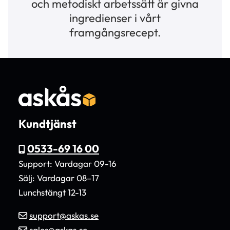
och metodiskt arbetssätt är givna
ingredienser i vårt
framgångsrecept.
Kundtjänst
0533-69 16 00
Support: Vardagar 09-16
Sälj: Vardagar 08–17
Lunchstängt 12-13
support@askas.se
sales@askas.se