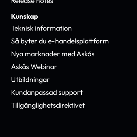
Release notes
Kunskap
Teknisk information
Så byter du e-handelsplattform
Nya marknader med Askås
Askås Webinar
Utbildningar
Kundanpassad support
Tillgänglighetsdirektivet