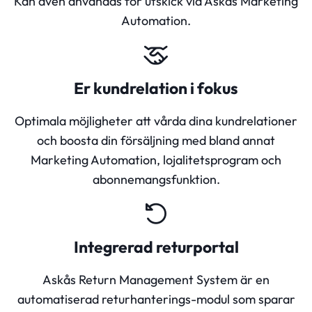
Kan även användas för utskick via Askås Marketing
Automation.
Er kundrelation i fokus
Optimala möjligheter att vårda dina kundrelationer
och boosta din försäljning med bland annat
Marketing Automation, lojalitetsprogram och
abonnemangsfunktion.
Integrerad returportal
Askås Return Management System är en
automatiserad returhanterings-modul som sparar