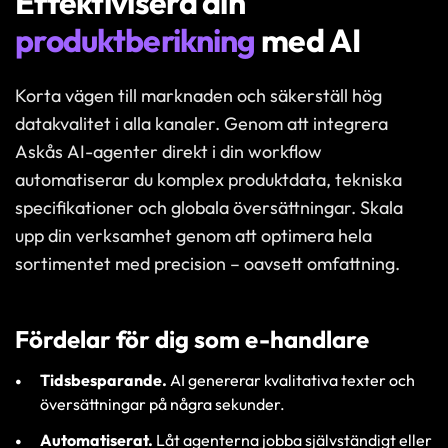
Effektivisera din
produktberikning
med AI
Korta vägen till marknaden och säkerställ hög
datakvalitet i alla kanaler. Genom att integrera
Askås AI-agenter direkt i din workflow
automatiserar du komplex produktdata, tekniska
specifikationer och globala översättningar. Skala
upp din verksamhet genom att optimera hela
sortimentet med precision – oavsett omfattning.
Fördelar för dig som e-handlare
Tidsbesparande.
AI genererar kvalitativa texter och
översättningar på några sekunder.
Automatiserat.
Låt agenterna jobba självständigt eller