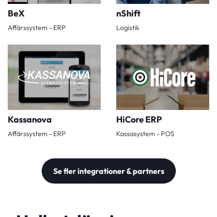
BeX
nShift
Affärssystem - ERP
Logistik
Kassanova
HiCore ERP
Affärssystem - ERP
Kassasystem - POS
Se fler integrationer & partners