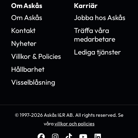
Om Askås
Karriär
Om Askås
Jobba hos Askås
Kontakt
Träffa våra
medarbetare
Nyheter
Lediga tjänster
Villkor & Policies
Hållbarhet
Visselblåsning
© 1997-2026 Askås I&R AB. All rights reserved. Se
våra
villkor och policies