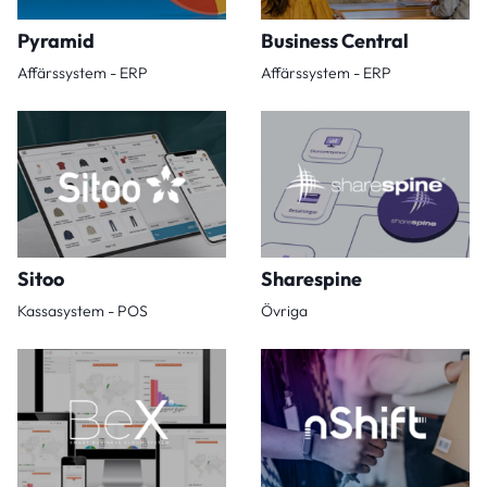
Pyramid
Business Central
Affärssystem - ERP
Affärssystem - ERP
Sitoo
Sharespine
Kassasystem - POS
Övriga