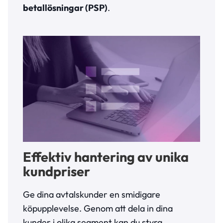
betallösningar (PSP)
.
Effektiv hantering av unika
kundpriser
Ge dina avtalskunder en smidigare
köpupplevelse. Genom att dela in dina
kunder i olika segment kan du styra