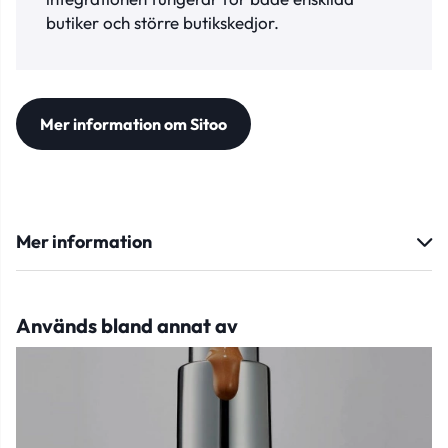
butiker och större butikskedjor.
Mer information om Sitoo
Mer information
Används bland annat av