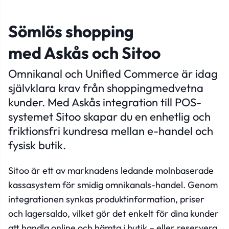
Sömlös shopping
med Askås och Sitoo
Omnikanal och Unified Commerce är idag
självklara krav från shoppingmedvetna
kunder. Med Askås integration till POS-
systemet Sitoo skapar du en enhetlig och
friktionsfri kundresa mellan e-handel och
fysisk butik.
Sitoo är ett av marknadens ledande molnbaserade
kassasystem för smidig omnikanals-handel. Genom
integrationen synkas produktinformation, priser
och lagersaldo, vilket gör det enkelt för dina kunder
att handla online och hämta i butik – eller reservera