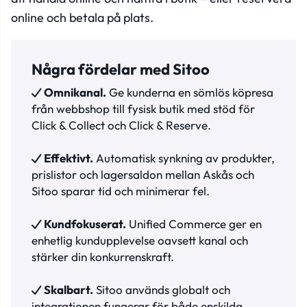
online och betala på plats.
Några fördelar med Sitoo
Omnikanal.
Ge kunderna en sömlös köpresa
från webbshop till fysisk butik med stöd för
Click & Collect och Click & Reserve.
Effektivt.
Automatisk synkning av produkter,
prislistor och lagersaldon mellan Askås och
Sitoo sparar tid och minimerar fel.
Kundfokuserat.
Unified Commerce ger en
enhetlig kundupplevelse oavsett kanal och
stärker din konkurrenskraft.
Skalbart.
Sitoo används globalt och
integrationen fungerar för både enskilda