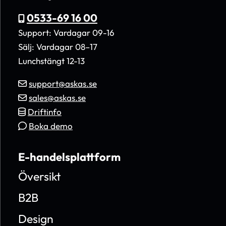
0533-69 16 00
Support: Vardagar 09-16
Sälj: Vardagar 08–17
Lunchstängt 12-13
support@askas.se
sales@askas.se
Driftinfo
Boka demo
E-handelsplattform
Översikt
B2B
Design