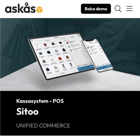
Boka demo
Produktbilder Sitoo
Kassasystem - POS
Sitoo
UNIFIED COMMERCE