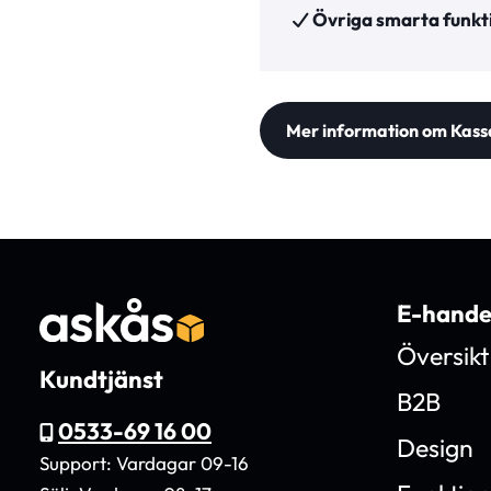
Övriga smarta funkt
Mer information om Kas
E-hande
Översikt
Kundtjänst
B2B
0533-69 16 00
Design
Support: Vardagar 09-16