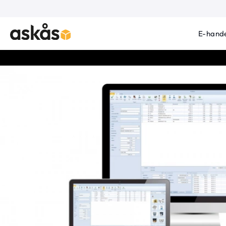
E-hande
Produktbilder Kassanova