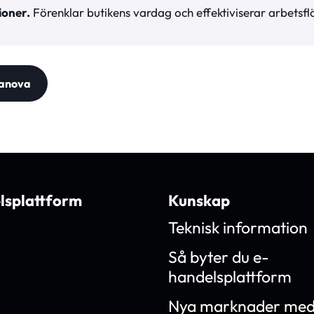
ioner.
Förenklar butikens vardag och effektiviserar arbetsfl
sanova
lsplattform
Kunskap
Teknisk information
Så byter du e-
handelsplattform
Nya marknader med