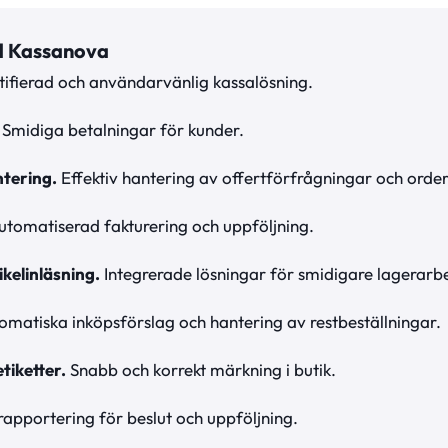
d Kassanova
ifierad och användarvänlig kassalösning.
Smidiga betalningar för kunder.
tering.
Effektiv hantering av offertförfrågningar och order
tomatiserad fakturering och uppföljning.
kelinläsning.
Integrerade lösningar för smidigare lagerarb
matiska inköpsförslag och hantering av restbeställningar.
tiketter.
Snabb och korrekt märkning i butik.
apportering för beslut och uppföljning.