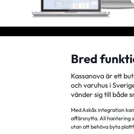
Bred funkt
Kassanova är ett but
och varuhus i Sveri
vänder sig till både 
Med Askås integration kan
affärsnytta. All hantering
utan att behöva byta platt