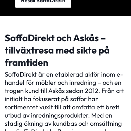
Besök SoffaDirekt
SoffaDirekt och Askås –
tillväxtresa med sikte på
framtiden
SoffaDirekt är en etablerad aktör inom e-
handel för möbler och inredning – och en
trogen kund till Askås sedan 2012. Från att
initialt ha fokuserat på soffor har
sortimentet vuxit till att omfatta ett brett
utbud av inredningsprodukter. Med en
stadig ökning av kundbas och omsättning