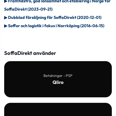
▶
Framtidstro, god lönsamhet och etablering i Norge för
SoffaDirekt (2023-09-21)
▶
Dubblad försäljning för SoffaDirekt (2020-12-01)
▶
Soffor och logistik i fokus i Norrköping (2016-06-15)
SoffaDirekt använder
Betalningar - PSP
Qliro