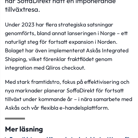
har SoffaDirekt haft en imponerande
tillväxtresa.
Under 2023 har flera strategiska satsningar
genomförts, bland annat lanseringen i Norge – ett
naturligt steg för fortsatt expansion i Norden.
Bolaget har även implementerat Askås Integrated
Shipping, vilket förenklar fraktflödet genom
integration med Qliros checkout.
Med stark framtidstro, fokus på effektivisering och
nya marknader planerar SoffaDirekt för fortsatt
tillväxt under kommande år – i nära samarbete med
Askås och vår flexibla e-handelsplattform.
Mer läsning