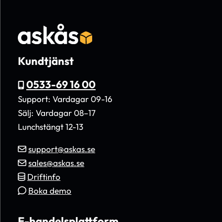
Kundtjänst
0533-69 16 00
Support: Vardagar 09-16
Sälj: Vardagar 08–17
Lunchstängt 12-13
support@askas.se
sales@askas.se
Driftinfo
Boka demo
E-handelsplattform