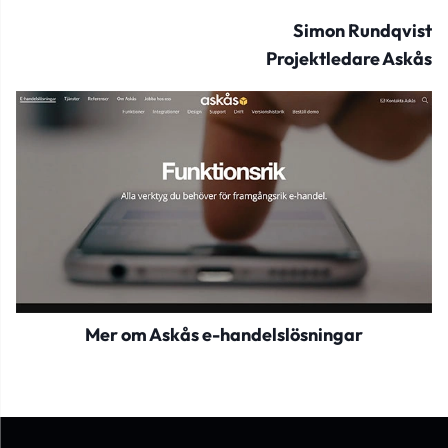
Simon Rundqvist
Projektledare Askås
Mer om Askås e-handelslösningar