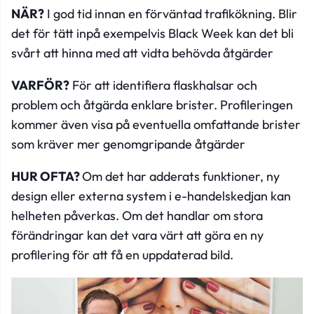
NÄR?
I god tid innan en förväntad trafikökning. Blir
det för tätt inpå exempelvis Black Week kan det bli
svårt att hinna med att vidta behövda åtgärder
VARFÖR?
För att identifiera flaskhalsar och
problem och åtgärda enklare brister. Profileringen
kommer även visa på eventuella omfattande brister
som kräver mer genomgripande åtgärder
HUR OFTA?
Om det har adderats funktioner, ny
design eller externa system i e-handelskedjan kan
helheten påverkas. Om det handlar om stora
förändringar kan det vara värt att göra en ny
profilering för att få en uppdaterad bild.