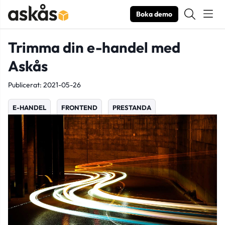
Boka demo
Trimma din e-handel med
Askås
Publicerat: 2021-05-26
E-HANDEL
FRONTEND
PRESTANDA