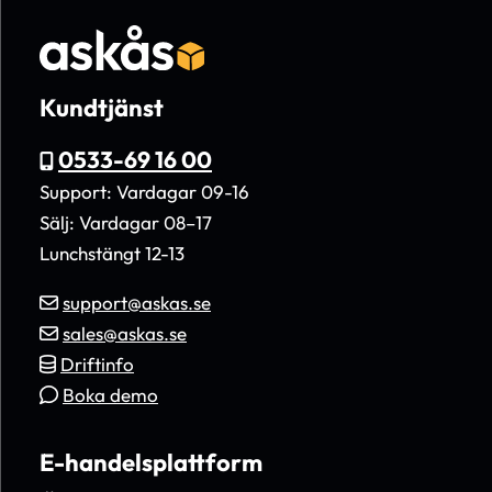
Kundtjänst
0533-69 16 00
Support: Vardagar 09-16
Sälj: Vardagar 08–17
Lunchstängt 12-13
support@askas.se
sales@askas.se
Driftinfo
Boka demo
E-handelsplattform