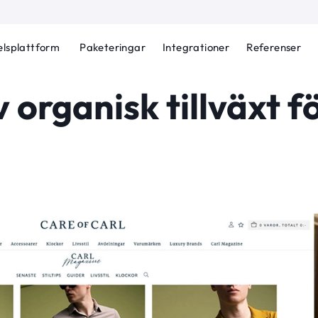
lsplattform
Paketeringar
Integrationer
Referenser
v organisk tillväxt f