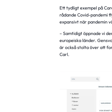
Ett tydligt exempel på Car
rådande Covid-pandemi flyt
expansivt när pandemin vä
– Samtidigt öppnade vi den
europeiska länder. Gensva
är också stolta över att 
Carl.