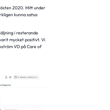
 hösten 2020. Mitt under
erkligen kunna satsa
äljning i resterande
rit mycket positivt. Vi
Ekström VD på Care of