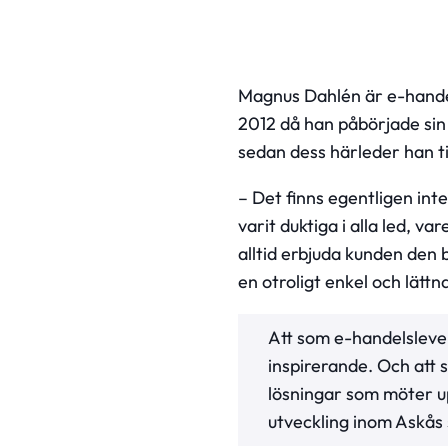
Magnus Dahlén är e-handels
2012 då han påbörjade sin 
sedan dess härleder han t
– Det finns egentligen inte
varit duktiga i alla led, va
alltid erbjuda kunden den 
en otroligt enkel och lätt
Att som e-handelslever
inspirerande. Och att
lösningar som möter up
utveckling inom Askås