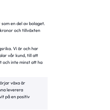
 som en del av bolaget.
kronor och tillväxten
gsrika. Vi är och har
lar vår kund, till att
 och inte minst att ha
örjar växa är
nna leverera
it på en positiv