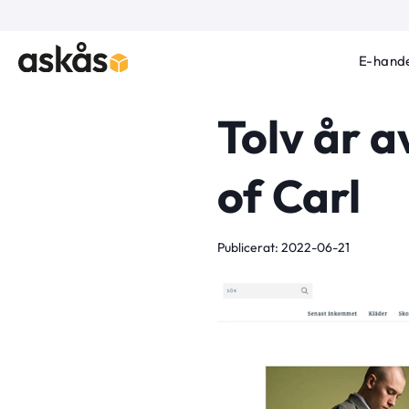
E-hande
Tolv år a
of Carl
Publicerat: 2022-06-21