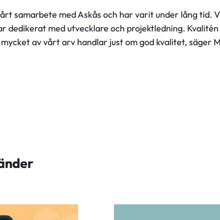
vårt samarbete med Askås och har varit under lång tid. V
bar dedikerat med utvecklare och projektledning. Kvalitén
å mycket av vårt arv handlar just om god kvalitet, säger
vänder