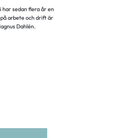
i har sedan flera år en
 på arbete och drift är
 Magnus Dahlén.