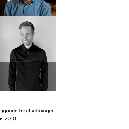
läggande förutsättningen
as 2010.