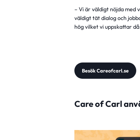
– Vi är väldigt nöjda med 
väldigt tät dialog och job
hög vilket vi uppskattar d
Besök Careofcarl.se
Care of Carl an