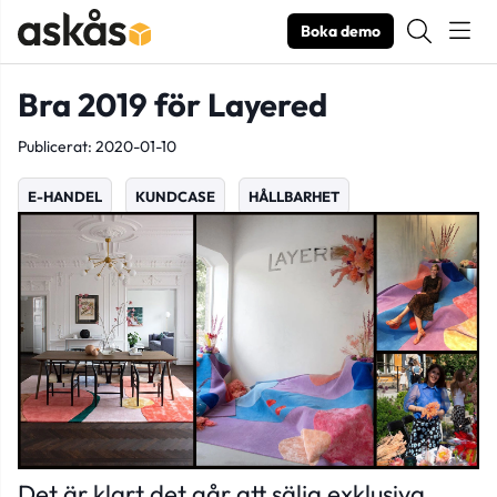
Boka demo
Bra 2019 för Layered
Publicerat: 2020-01-10
E-HANDEL
KUNDCASE
HÅLLBARHET
Det är klart det går att sälja exklusiva