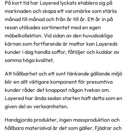
På kort tid har Layered lyckats etablera sig på
marknaden och skapa ett varumärke som stärks
månad till månad och från år till år. Ett år in på
resan utökades sortimentet med en egen
möbelkollektion. Vid sidan av den huvudsakliga
kärnan som fortfarande är mattor kan Layereds
kunder i dag handla soffor, fåtöljer och kuddar av
samma höga kvalitet.
Att hållbarhet och ett sunt tänkande gällande miljö
blir en allt viktigare komponent för presumtiva
kunder råder det knappast någon tvekan om.
Layered har ända sedan starten haft detta som en
given del av verksamheten.
Handgjorda produkter, ingen massproduktion och
hållbara materialval är det som gäller. Fjädrar och