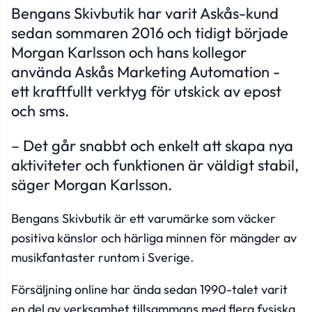
Bengans Skivbutik har varit Askås-kund
sedan sommaren 2016 och tidigt började
Morgan Karlsson och hans kollegor
använda Askås Marketing Automation -
ett kraftfullt verktyg för utskick av epost
och sms.
– Det går snabbt och enkelt att skapa nya
aktiviteter och funktionen är väldigt stabil,
säger Morgan Karlsson.
Bengans Skivbutik är ett varumärke som väcker
positiva känslor och härliga minnen för mängder av
musikfantaster runtom i Sverige.
Försäljning online har ända sedan 1990-talet varit
en del av verksamhet tillsammans med flera fysiska