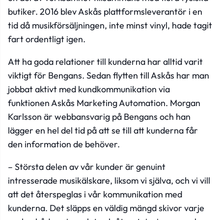
butiker. 2016 blev Askås plattformsleverantör i en
tid då musikförsäljningen, inte minst vinyl, hade tagit
fart ordentligt igen.
Att ha goda relationer till kunderna har alltid varit
viktigt för Bengans. Sedan flytten till Askås har man
jobbat aktivt med kundkommunikation via
funktionen Askås Marketing Automation. Morgan
Karlsson är webbansvarig på Bengans och han
lägger en hel del tid på att se till att kunderna får
den information de behöver.
– Största delen av vår kunder är genuint
intresserade musikälskare, liksom vi själva, och vi vill
att det återspeglas i vår kommunikation med
kunderna. Det släpps en väldig mängd skivor varje