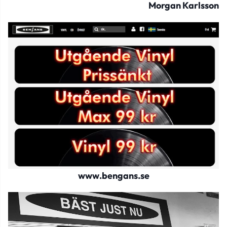
Morgan Karlsson
www.bengans.se