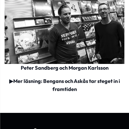
Peter Sandberg och Morgan Karlsson
▶
Mer läsning: Bengans och Askås tar steget in i
framtiden