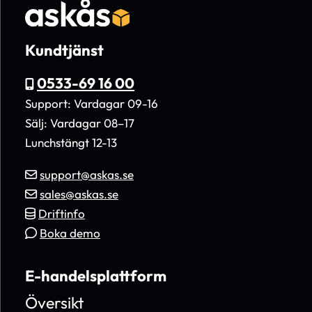
Kundtjänst
0533-69 16 00
Support: Vardagar 09-16
Sälj: Vardagar 08–17
Lunchstängt 12-13
support@askas.se
sales@askas.se
Driftinfo
Boka demo
E-handelsplattform
Översikt