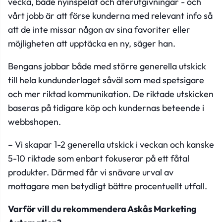
vecka, både nyinspelat och återutgivningar - och
vårt jobb är att förse kunderna med relevant info så
att de inte missar någon av sina favoriter eller
möjligheten att upptäcka en ny, säger han.
Bengans jobbar både med större generella utskick
till hela kundunderlaget såväl som med spetsigare
och mer riktad kommunikation. De riktade utskicken
baseras på tidigare köp och kundernas beteende i
webbshopen.
– Vi skapar 1-2 generella utskick i veckan och kanske
5-10 riktade som enbart fokuserar på ett fåtal
produkter. Därmed får vi snävare urval av
mottagare men betydligt bättre procentuellt utfall.
Varför vill du rekommendera Askås Marketing