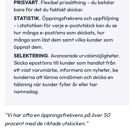
PRISVÄRT
. Flexibel prissättning – du betalar
bara för det du faktiskt skickar.
STATISTIK
. Öppningsfrekvens och uppföljning
- i statistiken för varje e-postutskick kan du se
hur många e-post/sms som skickats, hur
många som läst dem samt vilka kunder som
öppnat dem.
SELEKTERING
. Avancerade urvalsmöjligheter.
Skicka epost/sms till kunder som handlat från
ett visst varumärke, informera om nyheter, be
kunderna att lämna omdömen och skicka en
hälsning när kunder fyller år eller har
namnsdag.
"Vi har ofta en öppningsfrekvens på över 50
procent med de riktade utskicken."