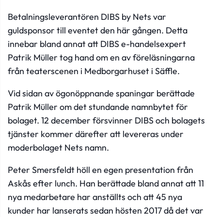
Betalningsleverantören DIBS by Nets var
guldsponsor till eventet den här gången. Detta
innebar bland annat att DIBS e-handelsexpert
Patrik Müller tog hand om en av föreläsningarna
från teaterscenen i Medborgarhuset i Säffle.
Vid sidan av ögonöppnande spaningar berättade
Patrik Müller om det stundande namnbytet för
bolaget. 12 december försvinner DIBS och bolagets
tjänster kommer därefter att levereras under
moderbolaget Nets namn.
Peter Smersfeldt höll en egen presentation från
Askås efter lunch. Han berättade bland annat att 11
nya medarbetare har anställts och att 45 nya
kunder har lanserats sedan hösten 2017 då det var