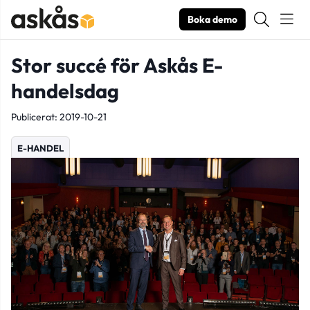
Boka demo
Stor succé för Askås E-
handelsdag
Publicerat: 2019-10-21
E-HANDEL