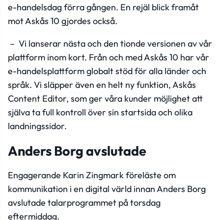
e-handelsdag förra gången. En rejäl blick framåt
mot Askås 10 gjordes också.
– Vi lanserar nästa och den tionde versionen av vår
plattform inom kort. Från och med Askås 10 har vår
e-handelsplattform globalt stöd för alla länder och
språk. Vi släpper även en helt ny funktion, Askås
Content Editor, som ger våra kunder möjlighet att
själva ta full kontroll över sin startsida och olika
landningssidor.
Anders Borg avslutade
Engagerande Karin Zingmark föreläste om
kommunikation i en digital värld innan Anders Borg
avslutade talarprogrammet på torsdag
eftermiddag.