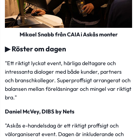
Mikael Snabb från CAIA i Askås monter
▶ Röster om dagen
"
Ett riktigt lyckat event,
härliga deltagare
och
intressanta dialoger med både kunder, partners
och
branschkollegor.
Superproffsigt arrangerat och
balansen mellan föreläsningar och mingel var riktigt
bra.
"
Daniel McVey, DIBS by Nets
"Askås e-handelsdag är ett riktigt proffsigt och
välorganiserat event. Dagen är inkluderande och