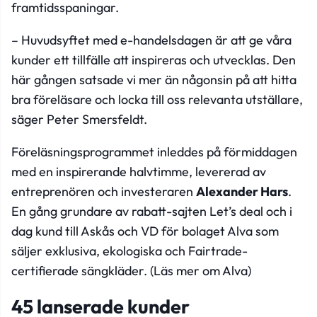
framtidsspaningar.
– Huvudsyftet med e-handelsdagen är att ge våra
kunder ett tillfälle att inspireras och utvecklas. Den
här gången satsade vi mer än någonsin på att hitta
bra föreläsare och locka till oss relevanta utställare,
säger Peter Smersfeldt.
Föreläsningsprogrammet inleddes på förmiddagen
med en inspirerande halvtimme, levererad av
entreprenören och investeraren
Alexander Hars
.
En gång grundare av rabatt-sajten Let’s deal och i
dag kund till Askås och VD för bolaget Alva som
säljer exklusiva, ekologiska och Fairtrade-
certifierade sängkläder. (
Läs mer om Alva
)
45 lanserade kunder