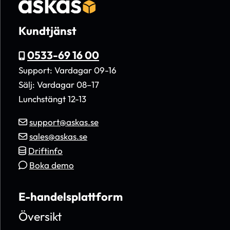
Kundtjänst
0533-69 16 00
Support: Vardagar 09-16
Sälj: Vardagar 08–17
Lunchstängt 12-13
support@askas.se
sales@askas.se
Driftinfo
Boka demo
E-handelsplattform
Översikt