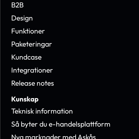
B2B
Design
Funktioner
Paketeringar
Kundcase
Integrationer
Release notes
Kunskap
Teknisk information
Så byter du e-handelsplattform
Nya marknader med Askås