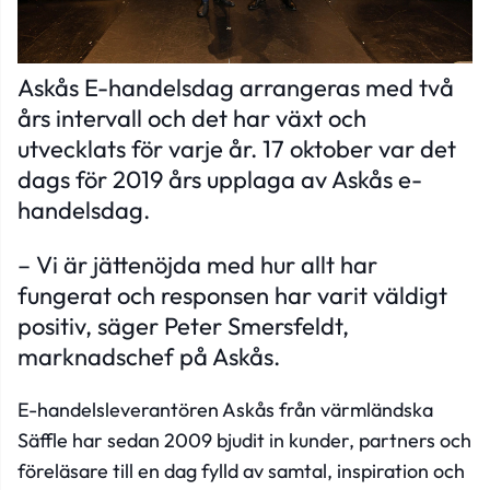
Askås E-handelsdag arrangeras med två
års intervall och det har växt och
utvecklats för varje år. 17 oktober var det
dags för 2019 års upplaga av Askås e-
handelsdag.
– Vi är jättenöjda med hur allt har
fungerat och responsen har varit väldigt
positiv, säger Peter Smersfeldt,
marknadschef på Askås.
E-handelsleverantören Askås från värmländska
Säffle har sedan 2009 bjudit in kunder, partners och
föreläsare till en dag fylld av samtal, inspiration och