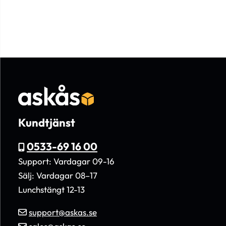
Kundtjänst
0533-69 16 00
Support: Vardagar 09-16
Sälj: Vardagar 08–17
Lunchstängt 12-13
support@askas.se