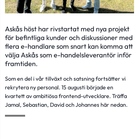
Askås höst har rivstartat med nya projekt
för befintliga kunder och diskussioner med
flera e-handlare som snart kan komma att
välja Askås som e-handelsleverantör inför
framtiden.
Som en del i vår tillväxt och satsning fortsätter vi
rekrytera ny personal. 15 augusti började en
kvartett av ambitiösa frontend-utvecklare. Träffa
Jamal, Sebastian, David och Johannes här nedan.