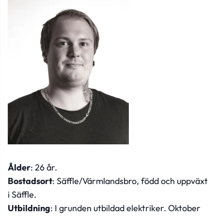
Ålder
: 26 år.
Bostadsort
: Säffle/Värmlandsbro, född och uppväxt
i Säffle.
Utbildning
: I grunden utbildad elektriker. Oktober