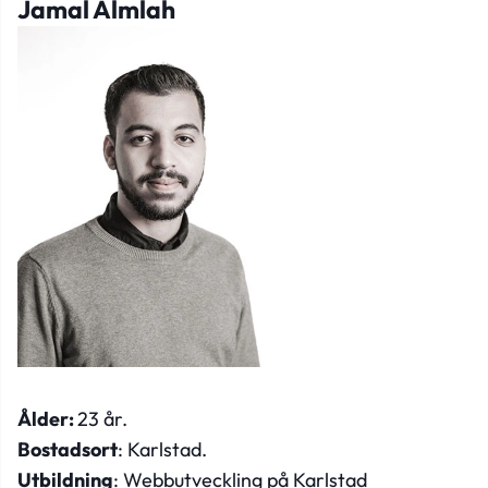
Jamal Almlah
Ålder:
23 år.
Bostadsort
: Karlstad.
Utbildning
: Webbutveckling på Karlstad