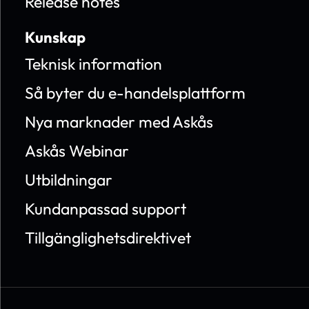
Release notes
Kunskap
Teknisk information
Så byter du e-handelsplattform
Nya marknader med Askås
Askås Webinar
Utbildningar
Kundanpassad support
Tillgänglighetsdirektivet