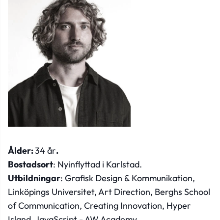
Ålder:
34 år
.
Bostadsort
: Nyinflyttad i Karlstad.
Utbildningar
: Grafisk Design & Kommunikation,
Linköpings Universitet, Art Direction, Berghs School
of Communication, Creating Innovation, Hyper
Island, JavaScript - AW Academy.