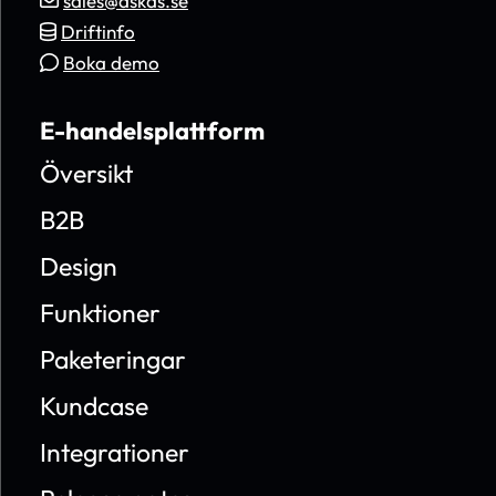
sales@askas.se
Driftinfo
Boka demo
E-handelsplattform
Översikt
B2B
Design
Funktioner
Paketeringar
Kundcase
Integrationer