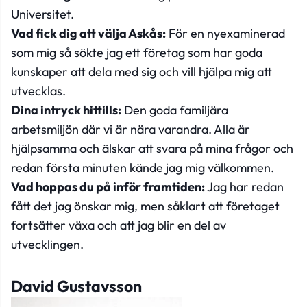
Universitet.
Vad fick dig att välja Askås:
För en nyexaminerad
som mig så sökte jag ett företag som har goda
kunskaper att dela med sig och vill hjälpa mig att
utvecklas.
Dina intryck hittills:
Den goda familjära
arbetsmiljön där vi är nära varandra. Alla är
hjälpsamma och älskar att svara på mina frågor och
redan första minuten kände jag mig välkommen.
Vad hoppas du på inför framtiden:
Jag har redan
fått det jag önskar mig, men såklart att företaget
fortsätter växa och att jag blir en del av
utvecklingen.
David Gustavsson