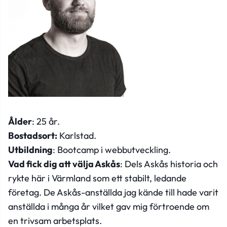
Ålder
: 25 år.
Bostadsort:
Karlstad.
Utbildning
: Bootcamp i webbutveckling.
Vad fick dig att välja Askås
: Dels Askås historia och
rykte här i Värmland som ett stabilt, ledande
företag. De Askås-anställda jag kände till hade varit
anställda i många år vilket gav mig förtroende om
en trivsam arbetsplats.