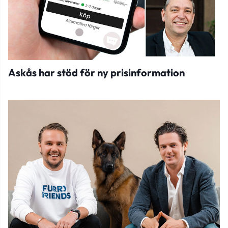
Askås har stöd för ny prisinformation