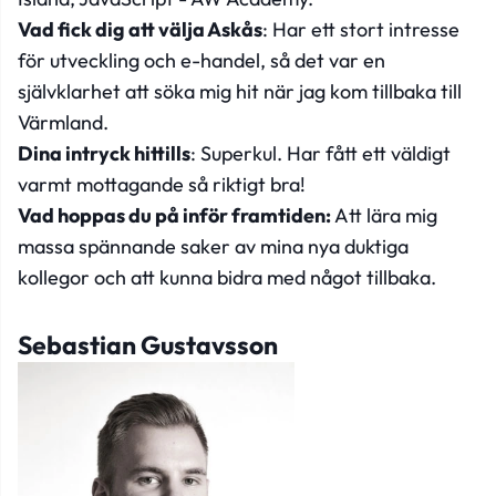
Vad fick dig att välja Askås
: Har ett stort intresse
för utveckling och e-handel, så det var en
självklarhet att söka mig hit när jag kom tillbaka till
Värmland.
Dina intryck hittills
: Superkul. Har fått ett väldigt
varmt mottagande så riktigt bra!
Vad hoppas du på inför framtiden:
Att lära mig
massa spännande saker av mina nya duktiga
kollegor och att kunna bidra med något tillbaka.
Sebastian Gustavsson