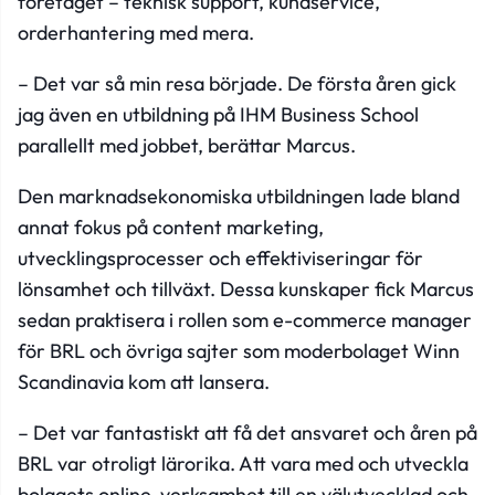
företaget – teknisk support, kundservice,
orderhantering med mera.
– Det var så min resa började. De första åren gick
jag även en utbildning på IHM Business School
parallellt med jobbet, berättar Marcus.
Den marknadsekonomiska utbildningen lade bland
annat fokus på content marketing,
utvecklingsprocesser och effektiviseringar för
lönsamhet och tillväxt. Dessa kunskaper fick Marcus
sedan praktisera i rollen som e-commerce manager
för BRL och övriga sajter som moderbolaget Winn
Scandinavia kom att lansera.
– Det var fantastiskt att få det ansvaret och åren på
BRL var otroligt lärorika. Att vara med och utveckla
bolagets online-verksamhet till en välutvecklad och