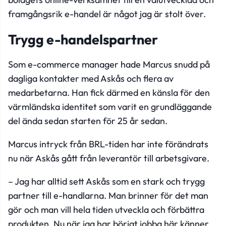
framgångsrik e-handel är något jag är stolt över.
Trygg e-handelspartner
Som e-commerce manager hade Marcus snudd på
dagliga kontakter med Askås och flera av
medarbetarna. Han fick därmed en känsla för den
värmländska identitet som varit en grundläggande
del ända sedan starten för 25 år sedan.
Marcus intryck från BRL-tiden har inte förändrats
nu när Askås gått från leverantör till arbetsgivare.
– Jag har alltid sett Askås som en stark och trygg
partner till e-handlarna. Man brinner för det man
gör och man vill hela tiden utveckla och förbättra
produkten. Nu när jag har börjat jobba här känner