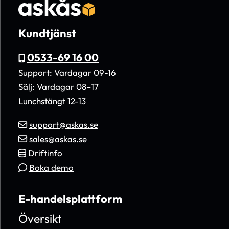
Kundtjänst
0533-69 16 00
Support: Vardagar 09-16
Sälj: Vardagar 08–17
Lunchstängt 12-13
support@askas.se
sales@askas.se
Driftinfo
Boka demo
E-handelsplattform
Översikt