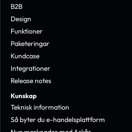
B2B
Design
Funktioner
Paketeringar
Kundcase
Integrationer
Release notes
Kunskap
Teknisk information
Så byter du e-handelsplattform
Nya marknader med Askås