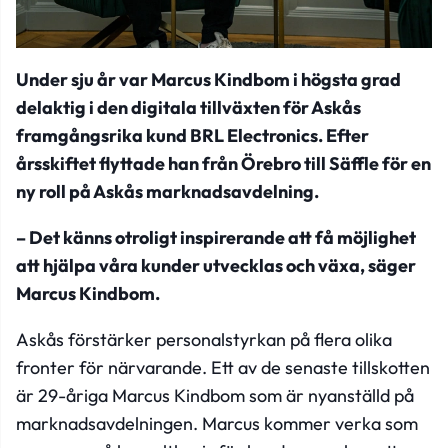
Under sju år var Marcus Kindbom i högsta grad
delaktig i den digitala tillväxten för Askås
framgångsrika kund BRL Electronics. Efter
årsskiftet flyttade han från Örebro till Säffle för en
ny roll på Askås marknadsavdelning.
– Det känns otroligt inspirerande att få möjlighet
att hjälpa våra kunder utvecklas och växa, säger
Marcus Kindbom
.
Askås förstärker personalstyrkan på flera olika
fronter för närvarande. Ett av de senaste tillskotten
är 29-åriga Marcus Kindbom som är nyanställd på
marknadsavdelningen. Marcus kommer verka som