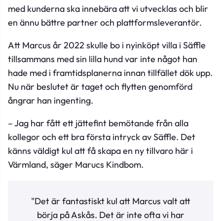
med kunderna ska innebära att vi utvecklas och blir
en ännu bättre partner och plattformsleverantör.
Att Marcus år 2022 skulle bo i nyinköpt villa i Säffle
tillsammans med sin lilla hund var inte något han
hade med i framtidsplanerna innan tillfället dök upp.
Nu när beslutet är taget och flytten genomförd
ångrar han ingenting.
– Jag har fått ett jättefint bemötande från alla
kollegor och ett bra första intryck av Säffle. Det
känns väldigt kul att få skapa en ny tillvaro här i
Värmland, säger Marucs Kindbom.
"Det är fantastiskt kul att Marcus valt att
börja på Askås. Det är inte ofta vi har