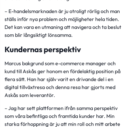
– E-handelsmarknaden är ju otroligt rörlig och man
ställs inför nya problem och möjligheter hela tiden.
Det kan vara en utmaning att navigera och ta beslut
som blir långsiktigt lönsamma.
Kundernas perspektiv
Marcus bakgrund som e-commerce manager och
kund till Askås ger honom en fördelaktig position på
flera sätt. Han har själv varit en drivande del i en
digital tillväxtresa och denna resa har gjorts med
Askås som leverantör.
– Jag har sett plattformen ifrån samma perspektiv
som våra befintliga och framtida kunder har. Min
starka förhoppning är ju att min roll och mitt arbete