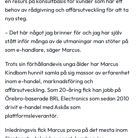
en resurs på konsultbasis för kunder som har ett
behov av rådgivning och affärsutveckling för att ta
nya steg.
– Det här något jag brinner för och jag har själv
stått inför många av de utmaningar man stöter på
som e-handlare, säger Marcus.
Trots sin förhållandevis unga ålder har Marcus
Kindbom hunnit samla på sig massor av erfarenhet
inom e-handel, marknadsföring och
affärsutveckling. Som 20-åring fick han jobb på
Örebro-baserade BRL Electronics som sedan 2010
drivit e-handel med Askås som
plattformsleverantör.
Inledningsvis fick Marcus prova på det mesta inom