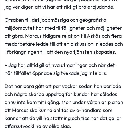
jag verkligen att vi har ett riktigt bra erbjudande.
Orsaken till det jobbmässiga och geografiska
miljöombytet har med tillfälligheter och möjligheter
att göra. Marcus tidigare relation till Askås och flera
medarbetare ledde till att en diskussion inleddes och
i förlängningen till att den nya tjänsten skapades.
– Jag har alltid gillat nya utmaningar och när det
här tillfället öppnade sig tvekade jag inte alls.
Det har bara gått ett par veckor sedan han började
och några skarpa uppdrag för kunder har således
ännu inte kommit i gång. Men under våren är planen
att Marcus ska kunna anlitas av e-handlare som
känner att de vill ha stöttning och tips när det gäller
affärsutveckling av olika slag.