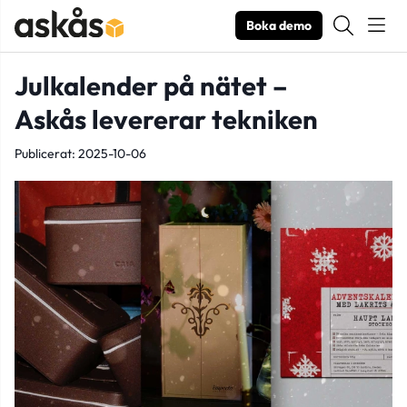
Boka demo
Julkalender på nätet –
Askås levererar tekniken
Publicerat: 2025-10-06