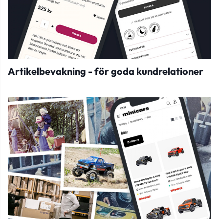
Artikelbevakning - för goda kundrelationer