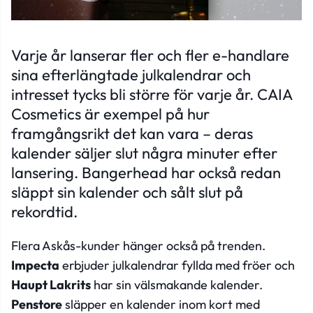
Varje år lanserar fler och fler e-handlare
sina efterlängtade julkalendrar och
intresset tycks bli större för varje år. CAIA
Cosmetics är exempel på hur
framgångsrikt det kan vara – deras
kalender säljer slut några minuter efter
lansering. Bangerhead har också redan
släppt sin kalender och sålt slut på
rekordtid.
Flera Askås-kunder hänger också på trenden.
Impecta
erbjuder julkalendrar fyllda med fröer och
Haupt Lakrits
har sin välsmakande kalender.
Penstore
släpper en kalender inom kort med