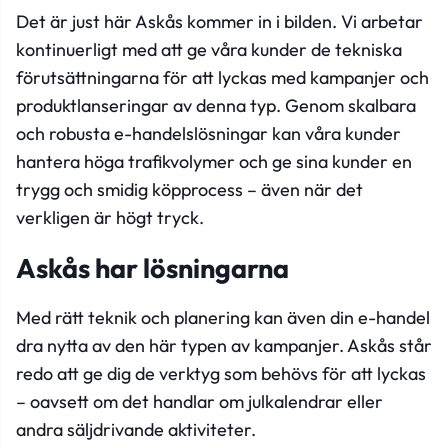
Det är just här Askås kommer in i bilden. Vi arbetar
kontinuerligt med att ge våra kunder de tekniska
förutsättningarna för att lyckas med kampanjer och
produktlanseringar av denna typ. Genom skalbara
och robusta e-handelslösningar kan våra kunder
hantera höga trafikvolymer och ge sina kunder en
trygg och smidig köpprocess – även när det
verkligen är högt tryck.
Askås har lösningarna
Med rätt teknik och planering kan även din e-handel
dra nytta av den här typen av kampanjer. Askås står
redo att ge dig de verktyg som behövs för att lyckas
– oavsett om det handlar om julkalendrar eller
andra säljdrivande aktiviteter.