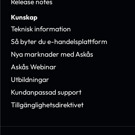
Release notes
Kunskap
Teknisk information
Så byter du e-handelsplattform
Nya marknader med Askås
Askås Webinar
Utbildningar
Kundanpassad support
Tillgänglighetsdirektivet