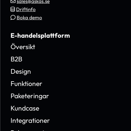
sales@askas.se
Driftinfo
Boka demo
E-handelsplattform
Översikt
B2B
Design
Funktioner
Paketeringar
Kundcase
Integrationer