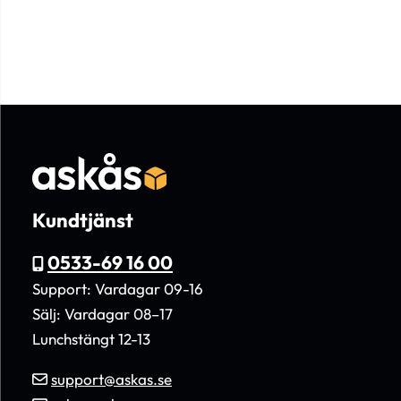
Kundtjänst
0533-69 16 00
Support: Vardagar 09-16
Sälj: Vardagar 08–17
Lunchstängt 12-13
support@askas.se