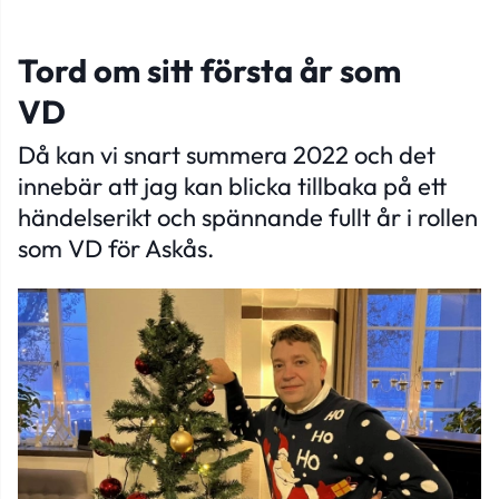
Tord om sitt första år som
VD
Då kan vi snart summera 2022 och det
innebär att jag kan blicka tillbaka på ett
händelserikt och spännande fullt år i rollen
som VD för Askås.