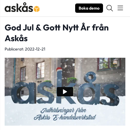
Boka demo
God Jul & Gott Nytt År från
Askås
Publicerat: 2022-12-21