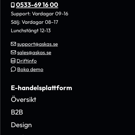
0533-69 16 00
Support: Vardagar 09-16
Sälj: Vardagar 08–17
Lunchstängt 12-13
support@askas.se
sales@askas.se
Driftinfo
Boka demo
E-handelsplattform
Översikt
B2B
Design