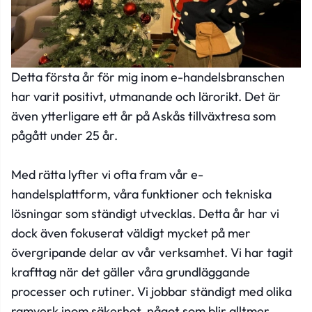
Detta första år för mig inom e-handelsbranschen
har varit positivt, utmanande och lärorikt. Det är
även ytterligare ett år på Askås tillväxtresa som
pågått under 25 år.
Med rätta lyfter vi ofta fram vår e-
handelsplattform, våra funktioner och tekniska
lösningar som ständigt utvecklas. Detta år har vi
dock även fokuserat väldigt mycket på mer
övergripande delar av vår verksamhet. Vi har tagit
krafttag när det gäller våra grundläggande
processer och rutiner. Vi jobbar ständigt med olika
ramverk inom säkerhet, något som blir alltmer