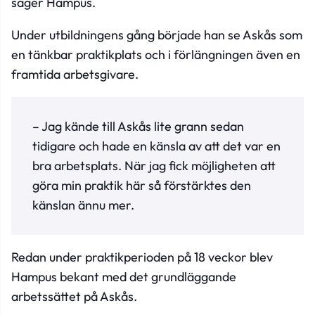
säger Hampus.
Under utbildningens gång började han se Askås som
en tänkbar praktikplats och i förlängningen även en
framtida arbetsgivare.
– Jag kände till Askås lite grann sedan
tidigare och hade en känsla av att det var en
bra arbetsplats. När jag fick möjligheten att
göra min praktik här så förstärktes den
känslan ännu mer.
Redan under praktikperioden på 18 veckor blev
Hampus bekant med det grundläggande
arbetssättet på Askås.