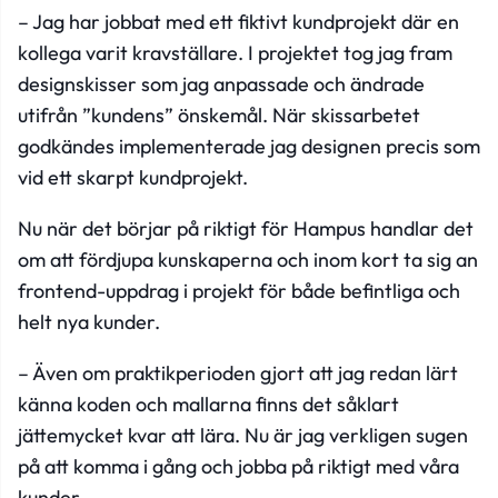
– Jag har jobbat med ett fiktivt kundprojekt där en
kollega varit kravställare. I projektet tog jag fram
designskisser som jag anpassade och ändrade
utifrån ”kundens” önskemål. När skissarbetet
godkändes implementerade jag designen precis som
vid ett skarpt kundprojekt.
Nu när det börjar på riktigt för Hampus handlar det
om att fördjupa kunskaperna och inom kort ta sig an
frontend-uppdrag i projekt för både befintliga och
helt nya kunder.
– Även om praktikperioden gjort att jag redan lärt
känna koden och mallarna finns det såklart
jättemycket kvar att lära. Nu är jag verkligen sugen
på att komma i gång och jobba på riktigt med våra
kunder.