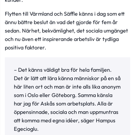
Flytten till Värmland och Säffle känns i dag som ett
ännu bättre beslut än vad det gjorde för fem år
sedan. Närhet, bekvämlighet, det sociala umgänget
och nu även ett inspirerande arbetsliv är tydliga
positiva faktorer.
– Det känns väldigt bra för hela familjen.
Det är lätt att lära känna människor på en så
här liten ort och man är inte alls lika anonym
som i Oslo eller Göteborg. Samma känsla
har jag för Askås som arbetsplats. Alla är
öppensinnade, sociala och man uppmuntras
att komma med egna idéer, säger Hampus
Egecioglu.