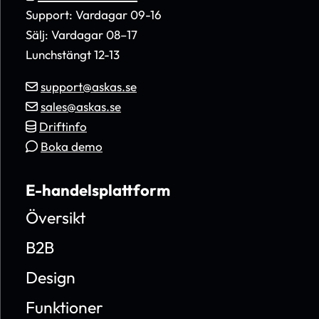
Support: Vardagar 09-16
Sälj: Vardagar 08–17
Lunchstängt 12-13
support@askas.se
sales@askas.se
Driftinfo
Boka demo
E-handelsplattform
Översikt
B2B
Design
Funktioner