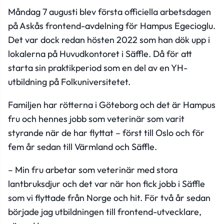
Måndag 7 augusti blev första officiella arbetsdagen
på Askås frontend-avdelning för Hampus Egecioglu.
Det var dock redan hösten 2022 som han dök upp i
lokalerna på Huvudkontoret i Säffle. Då för att
starta sin praktikperiod som en del av en YH-
utbildning på Folkuniversitetet.
Familjen har rötterna i Göteborg och det är Hampus
fru och hennes jobb som veterinär som varit
styrande när de har flyttat – först till Oslo och för
fem år sedan till Värmland och Säffle.
– Min fru arbetar som veterinär med stora
lantbruksdjur och det var när hon fick jobb i Säffle
som vi flyttade från Norge och hit. För två år sedan
började jag utbildningen till frontend-utvecklare,