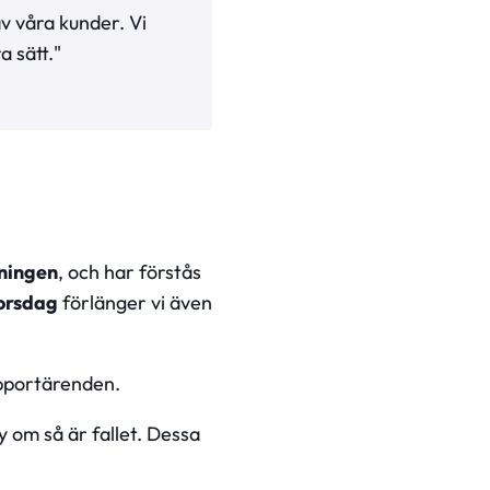
av våra kunder. Vi
a sätt."
ningen
, och har förstås
orsdag
förlänger vi även
upportärenden.
y om så är fallet. Dessa