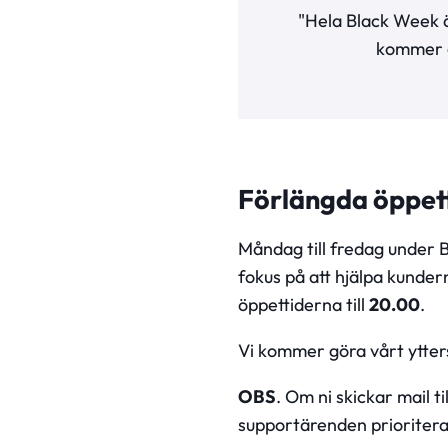
"Hela Black Week är
kommer gö
Förlängda öppet
Måndag till fredag under 
fokus på att hjälpa kunder
öppettiderna till
20.00
.
Vi kommer göra vårt ytter
OBS
. Om ni skickar mail ti
supportärenden prioritera