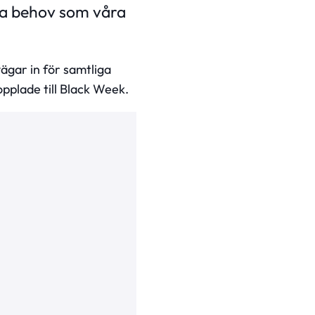
lla behov som våra
ägar in för samtliga
pplade till Black Week.