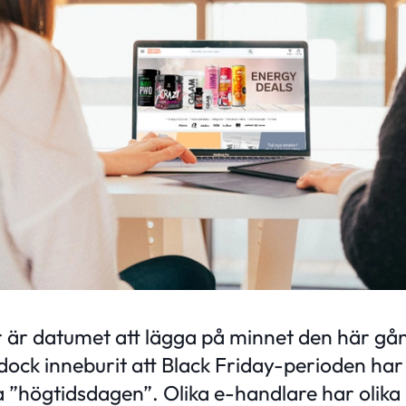
är datumet att lägga på minnet den här gå
ock inneburit att Black Friday-perioden har 
va ”högtidsdagen”. Olika e-handlare har olik