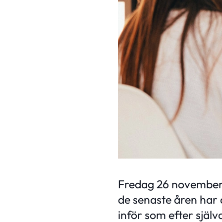
Fredag 26 november 
de senaste åren har d
inför som efter själ