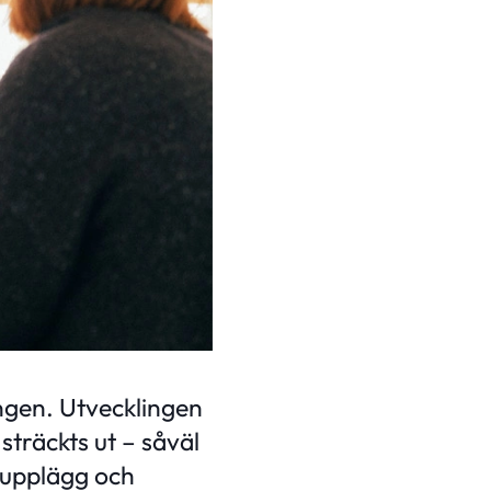
ngen. Utvecklingen
sträckts ut – såväl
a upplägg och