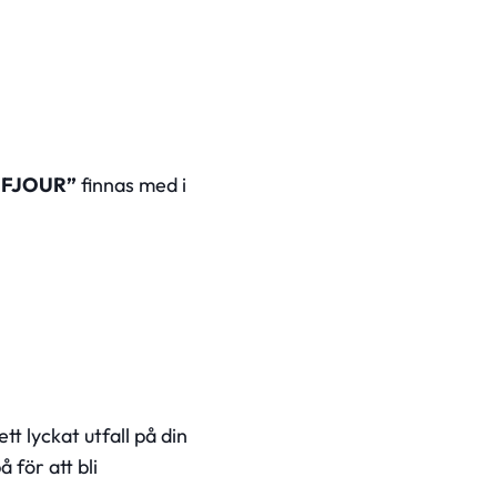
BFJOUR”
finnas med i
t lyckat utfall på din
 för att bli