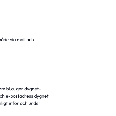
både via mail och
om bl.a. ger dygnet-
 och e-postadress dygnet
ligt inför och under