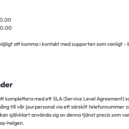
20.00
20.00
öjligt att komma i kontakt med supporten som vanligt - 
nder
att komplettera med ett SLA (Service Level Agreement) s
gång till vår jourpersonal via ett särskilt telefonnummer
an självklart använda sig av denna tjänst precis som van
ay-helgen.