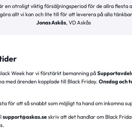
 en otroligt viktig försäljningsperiod för de allra flesta 
ra allt vi kan och lite till för att leverera på alla tänkbar
Jonas Askås
, VD Askås
tider
Black Week har vi förstärkt bemanning på
Supportavdel
na med ärenden kopplade till Black Friday.
Onsdag och t
sta för att så snabbt som möjligt ta hand om inkomna s
ll
support@askas.se
skriv att det handlar om Black Frida
s.