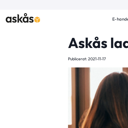
E-hande
Askås la
Publicerat: 2021-11-17