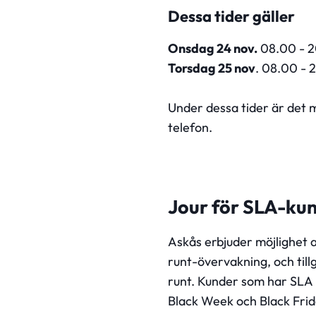
Dessa tider gäller
Onsdag 24 nov.
08.00 - 
Torsdag 25 nov
. 08.00 - 
Under dessa tider är det m
telefon.
Jour för SLA-ku
Askås erbjuder möjlighet 
runt-övervakning, och till
runt. Kunder som har SLA k
Black Week och Black Frid