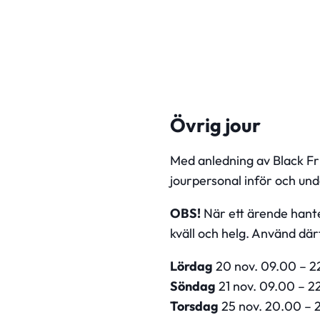
Övrig jour
Med anledning av Black Fri
jourpersonal inför och un
OBS!
När ett ärende hante
kväll och helg. Använd där
Lördag
20 nov. 09.00 – 2
Söndag
21 nov. 09.00 – 2
Torsdag
25 nov. 20.00 – 