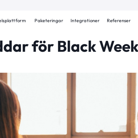
lsplattform
Paketeringar
Integrationer
Referenser
ddar för Black Wee