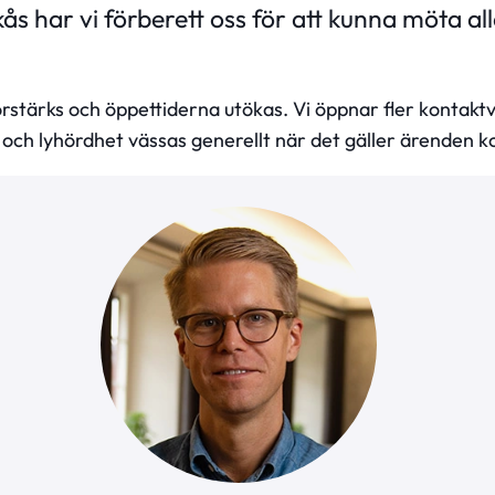
kås har vi förberett oss för att kunna möta a
rstärks och öppettiderna utökas. Vi öppnar fler kontaktv
och lyhördhet vässas generellt när det gäller ärenden ko