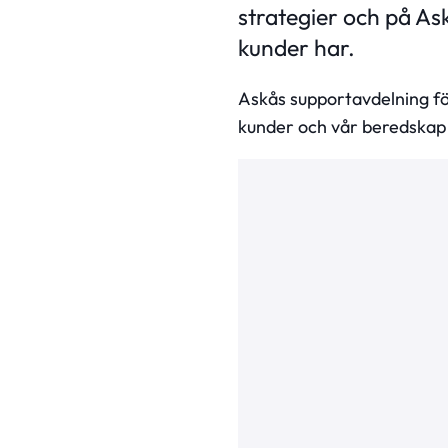
strategier och på As
kunder har.
Askås supportavdelning fö
kunder och vår beredskap 