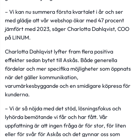
– Vi kan nu summera första kvartalet i år och ser
med glädje att vår webshop ökar med 47 procent
jämfört med 2023, säger Charlotta Dahlqvist, COO
på LINUM.
Charlotta Dahlqvist lyfter fram flera positiva
effekter sedan bytet till Askås. Både generella
fördelar och mer specifika möjligheter som öppnats
när det gäller kommunikation,
varumärkesbyggande och en smidigare köpresa för
kunderna.
– Vi är så nöjda med det stöd, lösningsfokus och
lyhörda bemötande vi får och har fått. Vår
uppfattning är att ingen fråga är för stor, för liten
eller för svår för Askås och det gynnar oss som