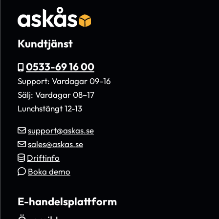
Kundtjänst
0533-69 16 00
Support: Vardagar 09-16
Sälj: Vardagar 08–17
Lunchstängt 12-13
support@askas.se
sales@askas.se
Driftinfo
Boka demo
E-handelsplattform