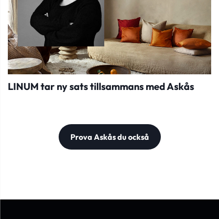
LINUM tar ny sats tillsammans med Askås
Prova Askås du också