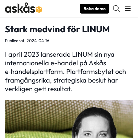
Boka demo
Stark medvind för LINUM
Publicerat: 2024-04-16
I april 2023 lanserade LINUM sin nya
internationella e-handel på Askås
e‑handelsplattform. Plattformsbytet och
framgångsrika, strategiska beslut har
verkligen gett resultat.