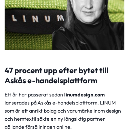
47 procent upp efter bytet till
Askås e-handelsplattform
Ett år har passerat sedan
linumdesign.com
lanserades på Askås e-handelsplattform. LINUM
som är ett anrikt bolag och varumärke inom design
och hemtextil sökte en ny långsiktig partner
gällande försäljningen online.