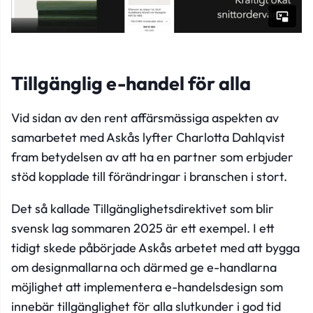
Tillgänglig e-handel för alla
Vid sidan av den rent affärsmässiga aspekten av
samarbetet med Askås lyfter Charlotta Dahlqvist
fram betydelsen av att ha en partner som erbjuder
stöd kopplade till förändringar i branschen i stort.
Det så kallade Tillgänglighetsdirektivet som blir
svensk lag sommaren 2025 är ett exempel. I ett
tidigt skede påbörjade Askås arbetet med att bygga
om designmallarna och därmed ge e-handlarna
möjlighet att implementera e-handelsdesign som
innebär tillgänglighet för alla slutkunder i god tid