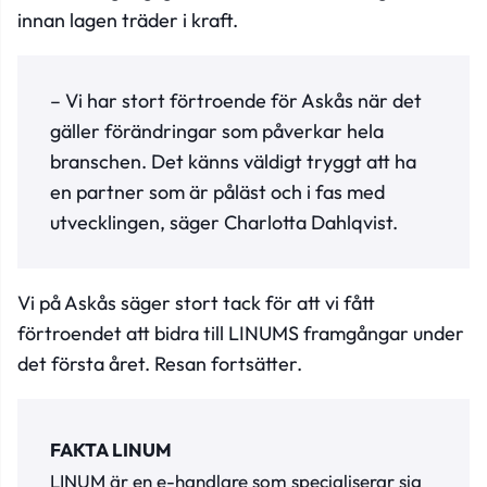
innan lagen träder i kraft.
– Vi har stort förtroende för Askås när det
gäller förändringar som påverkar hela
branschen. Det känns väldigt tryggt att ha
en partner som är påläst och i fas med
utvecklingen, säger Charlotta Dahlqvist.
Vi på Askås säger stort tack för att vi fått
förtroendet att bidra till LINUMS framgångar under
det första året. Resan fortsätter.
FAKTA LINUM
LINUM är en e-handlare som specialiserar sig