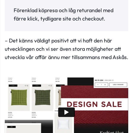
Förenklad köpresa och låg returandel med
färre klick, tydligare site och checkout.
– Det känns väldigt positivt att vi haft den här
utvecklingen och vi ser även stora möjligheter att
utveckla vår affär ännu mer tillsammans med Askås.