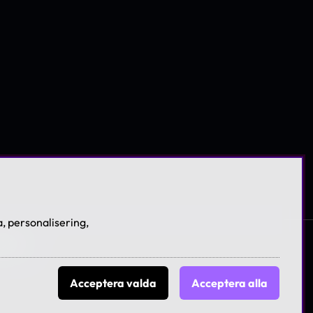
, personalisering,
licies
Acceptera valda
Acceptera alla