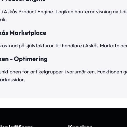
 i Askås Product Engine. Logiken hanterar visning av tidi
rik.
kås Marketplace
stnad på självfakturor till handlare i Askås Marketplac
ken - Optimering
nktionen för artikelgrupper i varumärken. Funktionen ge
ärkessidor.