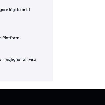
gare lägsta prist
e Platform.
r möjlighet att visa