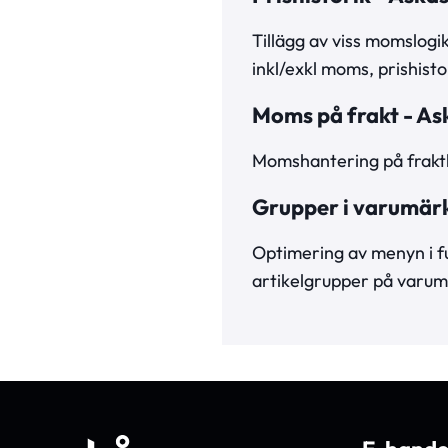
Tillägg av viss momslogik
inkl/exkl moms, prishisto
Moms på frakt - As
Momshantering på fraktko
Grupper i varumär
Optimering av menyn i fu
artikelgrupper på varum