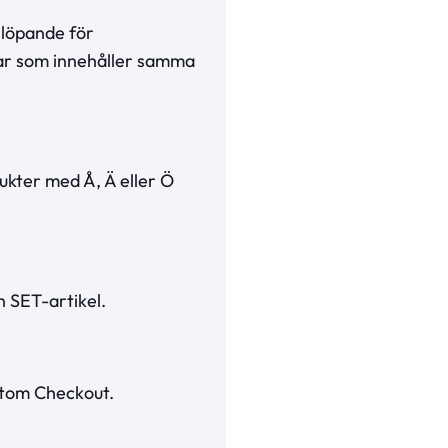
 löpande för
lar som innehåller samma
ukter med Å, Ä eller Ö
 SET-artikel.
ustom Checkout.