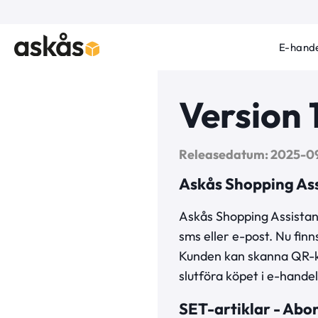
E-hande
Version 
Releasedatum: 2025-09
Askås Shopping Ass
Askås Shopping Assistan
sms eller e-post. Nu fin
Kunden kan skanna QR-kode
slutföra köpet i e-hande
SET-artiklar - Ab