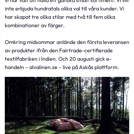
vi har valt att hålla ett ganska smalt sortiment. Vi vill
inte erbjuda hundratals olika val till våra kunder. Vi
har skapat tre olika stilar med två till fem olika
kombinationer av färger.
Omkring midsommar anlände den första leveransen
av produkter ifrån den Fairtrade-certifierade
textilfabriken i Indien. Och 20 augusti gick e-
handeln –
alvalinen.se
– live på Askås plattform.