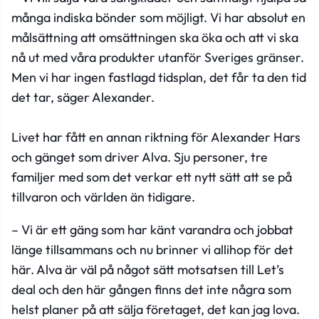
många indiska bönder som möjligt. Vi har absolut en
målsättning att omsättningen ska öka och att vi ska
nå ut med våra produkter utanför Sveriges gränser.
Men vi har ingen fastlagd tidsplan, det får ta den tid
det tar, säger Alexander.
Livet har fått en annan riktning för Alexander Hars
och gänget som driver Alva. Sju personer, tre
familjer med som det verkar ett nytt sätt att se på
tillvaron och världen än tidigare.
– Vi är ett gäng som har känt varandra och jobbat
länge tillsammans och nu brinner vi allihop för det
här. Alva är väl på något sätt motsatsen till Let’s
deal och den här gången finns det inte några som
helst planer på att sälja företaget, det kan jag lova.