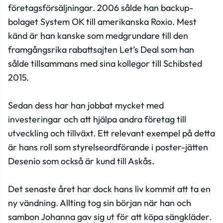
företagsförsäljningar. 2006 sålde han backup-
bolaget System OK till amerikanska Roxio. Mest
känd är han kanske som medgrundare till den
framgångsrika rabattsajten Let’s Deal som han
sålde tillsammans med sina kollegor till Schibsted
2015.
Sedan dess har han jobbat mycket med
investeringar och att hjälpa andra företag till
utveckling och tillväxt. Ett relevant exempel på detta
är hans roll som styrelseordförande i poster-jätten
Desenio som också är kund till Askås.
Det senaste året har dock hans liv kommit att ta en
ny vändning. Allting tog sin början när han och
sambon Johanna gav sig ut för att köpa sängkläder.