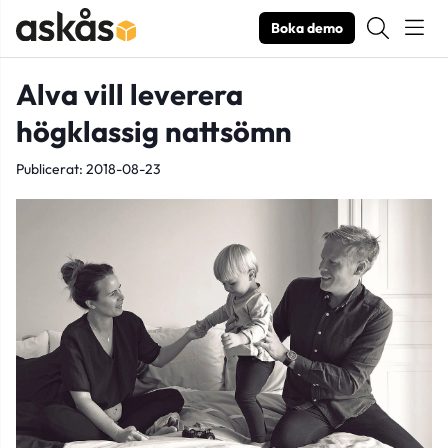
Boka demo
Alva vill leverera
högklassig nattsömn
Publicerat: 2018-08-23