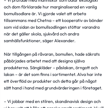
– Vi pratade med människor som odlar ekologiskt
och dom förklarade hur marginaliserad en vanlig
bomullsodlare är. Vi gjorde valet att arbeta
tillsammans med Chetna – ett kooperativ av bönder
som vid sidan av bomullsodlingen stöttar varandra
när det gäller skola, sjukvård och andra
samhällsfunktioner, säger Alexander.
När tillgången på råvaran, bomullen, hade säkrats
påbörjades arbetet med att designa själva
produkterna. Sängkläder – påslakan, örngott och
lakan – är det som finns i sortimentet. Alva har inte
ett överflöd av produkter och detta går på något
sätt hand i hand med grundvärderingen i företaget.
– Vi jobbar med en stilren, skandinavisk design och