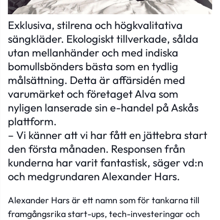
Exklusiva, stilrena och högkvalitativa
sängkläder. Ekologiskt tillverkade, sålda
utan mellanhänder och med indiska
bomullsbönders bästa som en tydlig
målsättning. Detta är affärsidén med
varumärket och företaget Alva som
nyligen lanserade sin e-handel på Askås
plattform.
– Vi känner att vi har fått en jättebra start
den första månaden. Responsen från
kunderna har varit fantastisk, säger vd:n
och medgrundaren Alexander Hars.
Alexander Hars är ett namn som för tankarna till
framgångsrika start-ups, tech-investeringar och