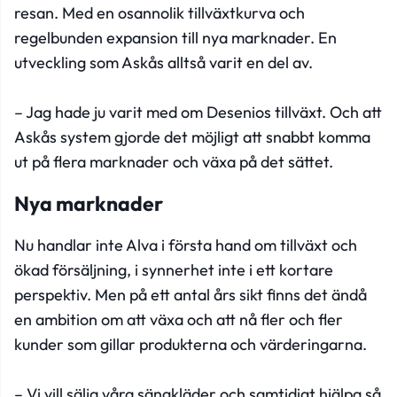
resan. Med en osannolik tillväxtkurva och
regelbunden expansion till nya marknader. En
utveckling som Askås alltså varit en del av.
– Jag hade ju varit med om Desenios tillväxt. Och att
Askås system gjorde det möjligt att snabbt komma
ut på flera marknader och växa på det sättet.
Nya marknader
Nu handlar inte Alva i första hand om tillväxt och
ökad försäljning, i synnerhet inte i ett kortare
perspektiv. Men på ett antal års sikt finns det ändå
en ambition om att växa och att nå fler och fler
kunder som gillar produkterna och värderingarna.
– Vi vill sälja våra sängkläder och samtidigt hjälpa så