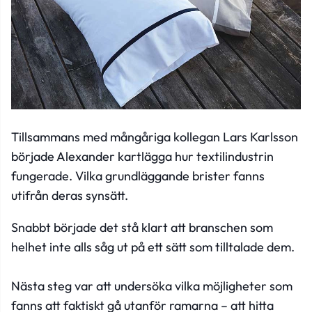
Tillsammans med mångåriga kollegan Lars Karlsson
började Alexander kartlägga hur textilindustrin
fungerade. Vilka grundläggande brister fanns
utifrån deras synsätt.
Snabbt började det stå klart att branschen som
helhet inte alls såg ut på ett sätt som tilltalade dem.
Nästa steg var att undersöka vilka möjligheter som
fanns att faktiskt gå utanför ramarna – att hitta