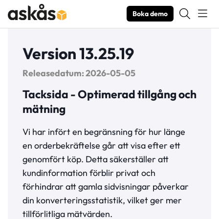
Boka demo
Version 13.25.19
Releasedatum: 2026-05-05
Tacksida - Optimerad tillgång och
mätning
Vi har infört en begränsning för hur länge
en orderbekräftelse går att visa efter ett
genomfört köp. Detta säkerställer att
kundinformation förblir privat och
förhindrar att gamla sidvisningar påverkar
din konverteringsstatistik, vilket ger mer
tillförlitliga mätvärden.