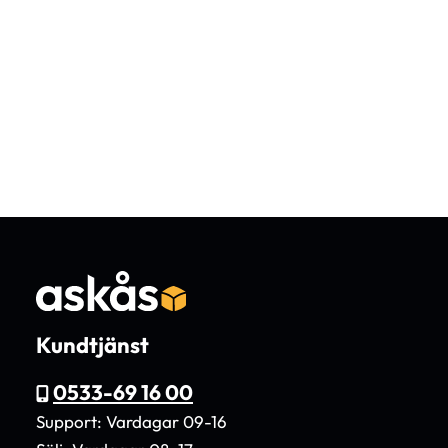
Kundtjänst
0533-69 16 00
Support: Vardagar 09-16