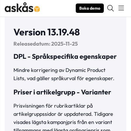
Boka demo
Version 13.19.48
Releasedatum: 2025-11-25
DPL - Språkspecifika egenskaper
Mindre korrigering av Dynamic Product
Lists, vad gäller språkurval för egenskaper.
Priser i artikelgrupp - Varianter
Prisvisningen för rubrikartiklar på
artikelgruppssidor är uppdaterad. Tidigare
visades lägsta kampanjpris från en variant
tillsammans med lägsta ordinariepris som