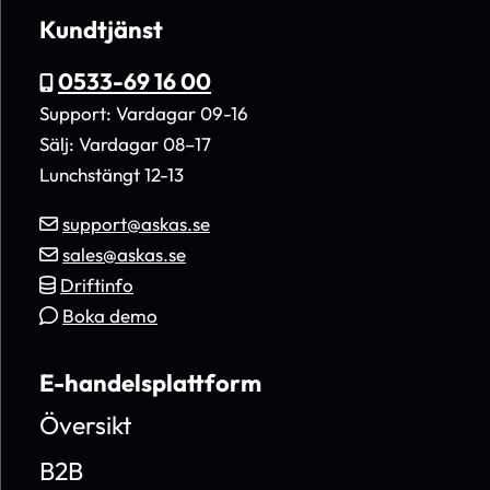
Kundtjänst
0533-69 16 00
Support: Vardagar 09-16
Sälj: Vardagar 08–17
Lunchstängt 12-13
support@askas.se
sales@askas.se
Driftinfo
Boka demo
E-handelsplattform
Översikt
B2B