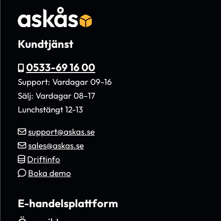
Kundtjänst
0533-69 16 00
Support: Vardagar 09-16
Sälj: Vardagar 08–17
Lunchstängt 12-13
support@askas.se
sales@askas.se
Driftinfo
Boka demo
E-handelsplattform