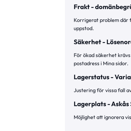
Frakt - domänbegr
Korrigerat problem där f
uppstod.
Säkerhet - Lösenor
För ökad säkerhet krävs
postadress i Mina sidor.
Lagerstatus - Varia
Justering för vissa fall 
Lagerplats - Askås
Möjlighet att ignorera vi