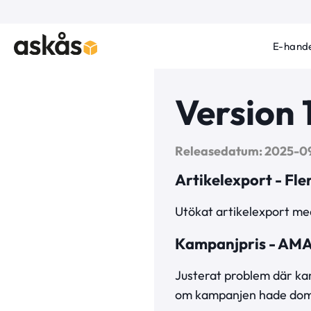
E-hande
Version 
Releasedatum: 2025-0
Artikelexport - Fler
Utökat artikelexport med
Kampanjpris - AM
Justerat problem där kam
om kampanjen hade dom