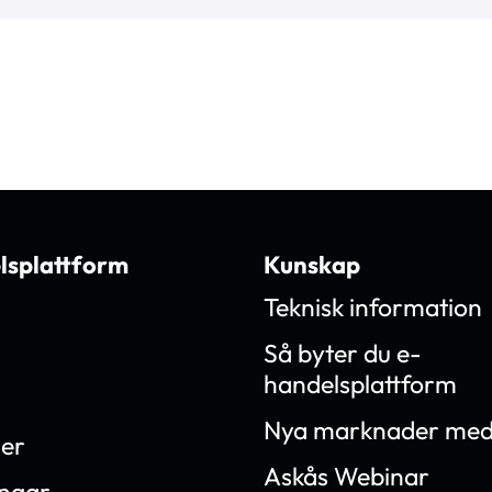
lsplattform
Kunskap
Teknisk information
Så byter du e-
handelsplattform
Nya marknader med
ner
Askås Webinar
ingar