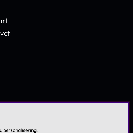
ort
ivet
, personalisering,