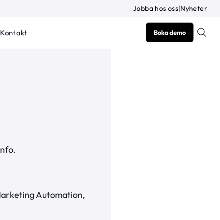
Jobba hos oss
|
Nyheter
Kontakt
Boka demo
info.
 Marketing Automation,