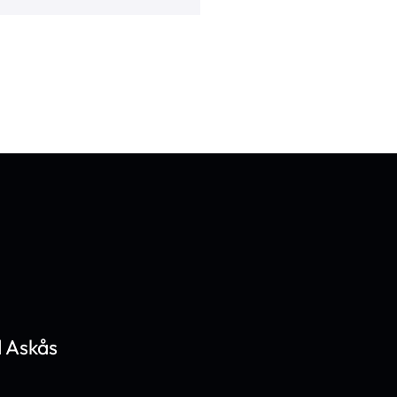
 Askås