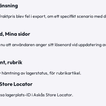
änsning
raktpris blev fel i export, om ett specifikt scenario me
d, Mina sidor
 nu att användaren anger sitt lösenord vid uppdatering 
nt, rubrik
av hämtning av lagerstatus, för rubrikartikel.
 Store Locator
ssa lagerplats-ID i Askås Store Locator.