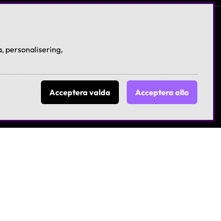
, personalisering,
Acceptera valda
Acceptera alla
licies