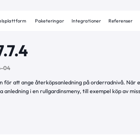
lsplattform
Paketeringar
Integrationer
Referenser
7.7.4
6-04
n för att ange återköpsanledning på orderradnivå. När e
 anledning i en rullgardinsmeny, till exempel köp av miss