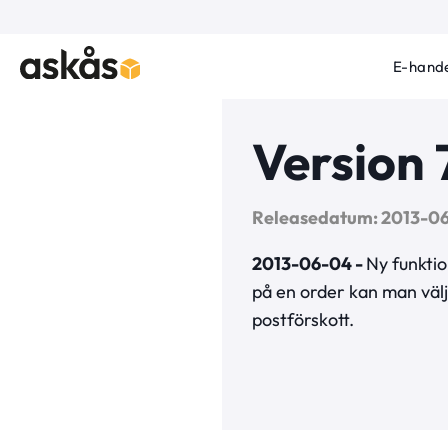
E-hande
Version 
Releasedatum: 2013-0
2013-06-04
-
Ny funktio
på en order kan man välja
postförskott.