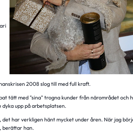
ari
anskrisen 2008 slog till med full kraft.
bbat tätt med "sina" trogna kunder från närområdet och 
 dyka upp på arbetsplatsen.
g, det har verkligen hänt mycket under åren. När jag börja
, berättar han.