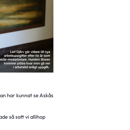
han har kunnat se Askås
de så satt vi allihop