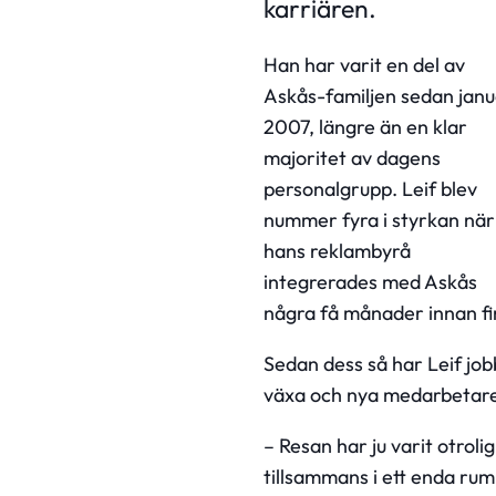
karriären.
Han har varit en del av
Askås-familjen sedan janu
2007, längre än en klar
majoritet av dagens
personalgrupp. Leif blev
nummer fyra i styrkan när
hans reklambyrå
integrerades med Askås
några få månader innan fin
Sedan dess så har Leif jo
växa och nya medarbetare
– Resan har ju varit otroli
tillsammans i ett enda rum