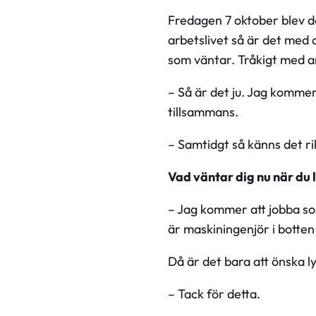
Fredagen 7 oktober blev den
arbetslivet så är det med
som väntar. Tråkigt med a
– Så är det ju. Jag kommer 
tillsammans.
– Samtidgt så känns det ri
Vad väntar dig nu när du
– Jag kommer att jobba so
är maskiningenjör i botten 
Då är det bara att önska ly
– Tack för detta.