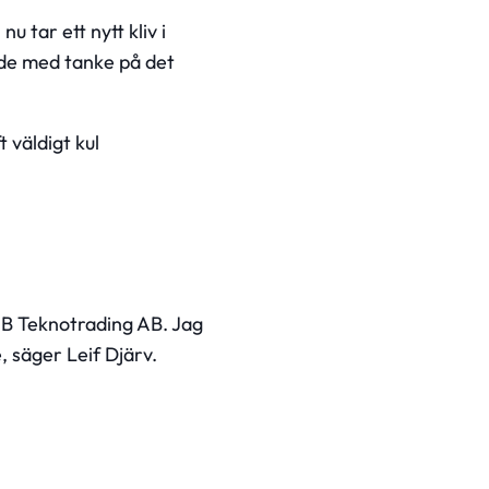
 tar ett nytt kliv i
nde med tanke på det
 väldigt kul
AB Teknotrading AB. Jag
, säger Leif Djärv.