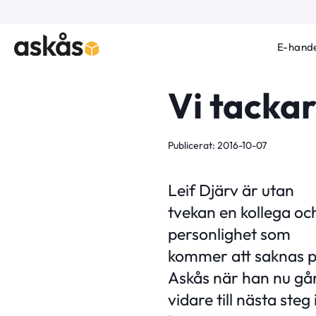
E-hande
Vi tackar
Publicerat: 2016-10-07
Leif Djärv är utan
tvekan en kollega oc
personlighet som
kommer att saknas 
Askås när han nu gå
vidare till nästa steg 