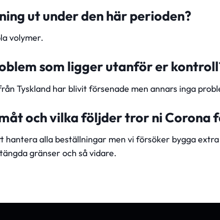
jning ut under den här perioden?
la volymer.
roblem som ligger utanför er kontroll
från Tyskland har blivit försenade men annars inga probl
måt och vilka följder tror ni Corona 
t hantera alla beställningar men vi försöker bygga extra s
stängda gränser och så vidare.