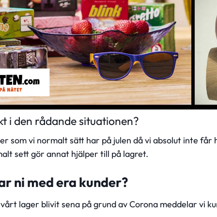
kt i den rådande situationen?
iner som vi normalt sätt har på julen då vi absolut inte f
t sett gör annat hjälper till på lagret.
r ni med era kunder?
ill vårt lager blivit sena på grund av Corona meddelar vi k