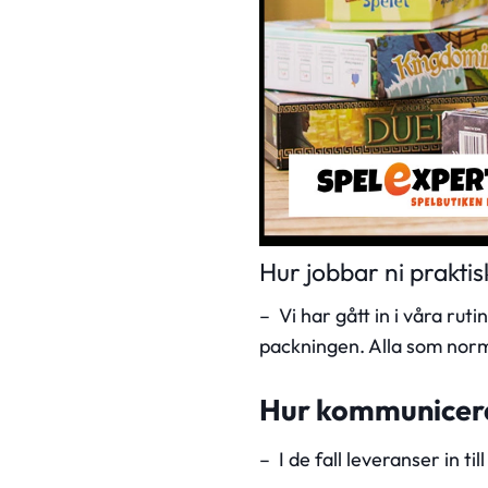
Hur jobbar ni praktis
– Vi har gått in i våra rut
packningen. Alla som normal
Hur kommunicera
– I de fall leveranser in t