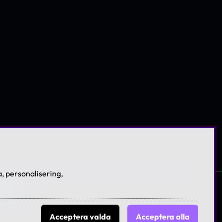
, personalisering,
licies
Acceptera valda
Acceptera alla