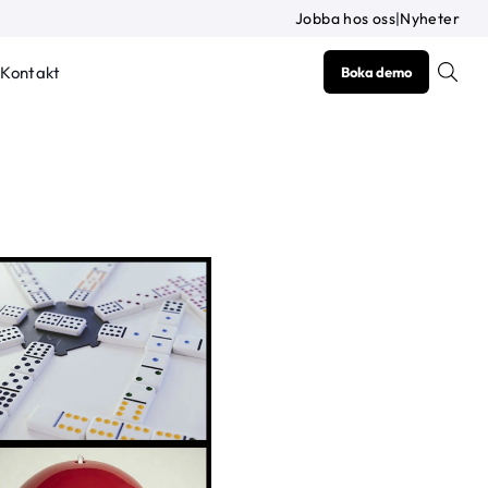
Jobba hos oss
|
Nyheter
Kontakt
Boka demo