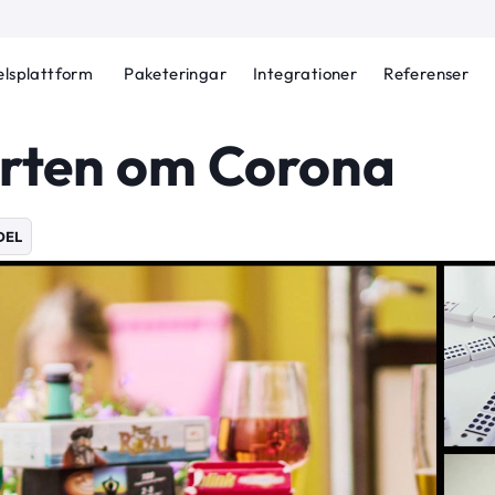
lsplattform
Paketeringar
Integrationer
Referenser
rten om Corona
DEL