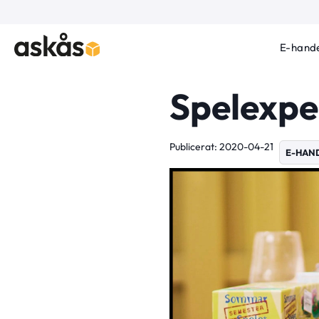
E-hande
Spelexpe
Publicerat: 2020-04-21
E-HAN