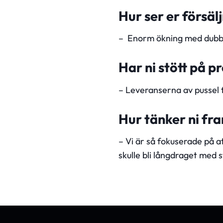
Hur ser er försäl
– Enorm ökning med dubb
Har ni stött på p
– Leveranserna av pussel 
Hur tänker ni fra
– Vi är så fokuserade på at
skulle bli långdraget med 