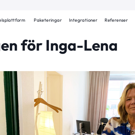
lsplattform
Paketeringar
Integrationer
Referenser
gen för Inga-Lena