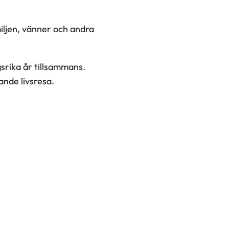
miljen, vänner och andra
srika år tillsammans.
ande livsresa.