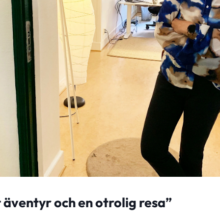
t äventyr och en otrolig resa”