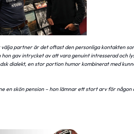
t välja partner är det oftast den personliga kontakten so
hon gav intrycket av att vara genuint intresserad och ly
sk dialekt, en stor portion humor kombinerat med kunna
e en skön pension – hon lämnar ett stort arv för någon a