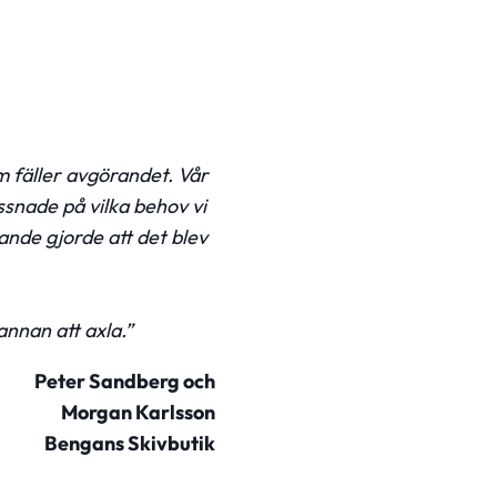
m fäller avgörandet. Vår
ssnade på vilka behov vi
nde gjorde att det blev
nnan att axla.”
Peter Sandberg och
Morgan Karlsson
Bengans Skivbutik