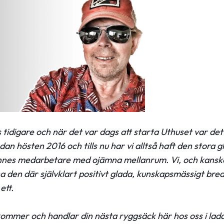
tidigare och när det var dags att starta Uthuset var det
n hösten 2016 och tills nu har vi alltså haft den stora g
nnes medarbetare med ojämna mellanrum. Vi, och kanske 
 den där självklart positivt glada, kunskapsmässigt br
ett.
ommer och handlar din nästa ryggsäck här hos oss i lada