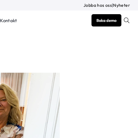
Jobba hos oss
|
Nyheter
Kontakt
Boka demo