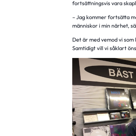
fortsättningsvis vara skap
– Jag kommer fortsätta m
människor i min närhet, s
Det är med vemod vi som k
Samtidigt vill vi såklart 