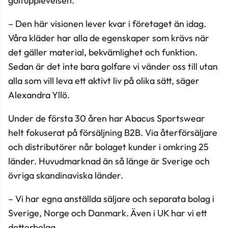
golfupplevelsen.
– Den här visionen lever kvar i företaget än idag.
Våra kläder har alla de egenskaper som krävs när
det gäller material, bekvämlighet och funktion.
Sedan är det inte bara golfare vi vänder oss till utan
alla som vill leva ett aktivt liv på olika sätt, säger
Alexandra Yllö.
Under de första 30 åren har Abacus Sportswear
helt fokuserat på försäljning B2B. Via återförsäljare
och distributörer når bolaget kunder i omkring 25
länder. Huvudmarknad än så länge är Sverige och
övriga skandinaviska länder.
– Vi har egna anställda säljare och separata bolag i
Sverige, Norge och Danmark. Även i UK har vi ett
dotterbolag.