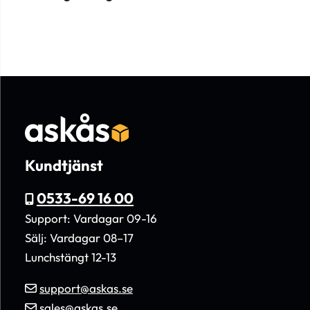
Kundtjänst
0533-69 16 00
Support: Vardagar 09-16
Sälj: Vardagar 08–17
Lunchstängt 12-13
support@askas.se
sales@askas.se