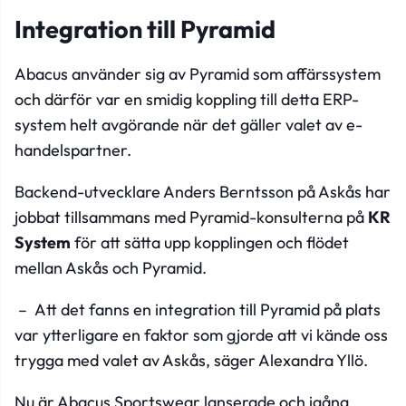
Integration till Pyramid
Abacus använder sig av Pyramid som affärssystem
och därför var en smidig koppling till detta ERP-
system helt avgörande när det gäller valet av e-
handelspartner.
Backend-utvecklare Anders Berntsson på Askås har
jobbat tillsammans med Pyramid-konsulterna på
KR
System
för att sätta upp kopplingen och flödet
mellan Askås och Pyramid.
– Att det fanns en integration till Pyramid på plats
var ytterligare en faktor som gjorde att vi kände oss
trygga med valet av Askås, säger Alexandra Yllö.
Nu är Abacus Sportswear lanserade och igång