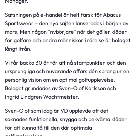
Manager.
Satsningen på e-handel är helt färsk för Abacus
Sportswear – den nya sajten lanserades i början av
mars. Men någon ”nybörjare” när det gäller kläder
för golfare och andra människor i rörelse är bolaget
långt ifrån.
Vi får backa 30 år för att nå startpunkten och den
ursprungliga och nuvarande affärsidén sprang ur en
personlig vision om en optimal golfupplevelse.
Bolaget grundades av Sven-Olof Karlsson och
Ingrid Lindgren Wachtmeister.
Sven-Olof som idag är VD upplevde att det
saknades funktionella, snygga och bekväma kläder
för att kunna få till den där optimala