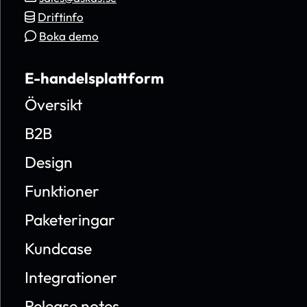
Driftinfo
Boka demo
E-handelsplattform
Översikt
B2B
Design
Funktioner
Paketeringar
Kundcase
Integrationer
Release notes