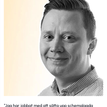
"Jag har jobbat med att sätta upp schemalagda