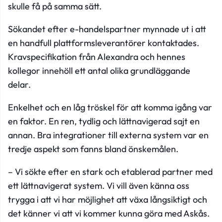
skulle få på samma sätt.
Sökandet efter e-handelspartner mynnade ut i att
en handfull plattformsleverantörer kontaktades.
Kravspecifikation från Alexandra och hennes
kollegor innehöll ett antal olika grundläggande
delar.
Enkelhet och en låg tröskel för att komma igång var
en faktor. En ren, tydlig och lättnavigerad sajt en
annan. Bra integrationer till externa system var en
tredje aspekt som fanns bland önskemålen.
– Vi sökte efter en stark och etablerad partner med
ett lättnavigerat system. Vi vill även känna oss
trygga i att vi har möjlighet att växa långsiktigt och
det känner vi att vi kommer kunna göra med Askås.