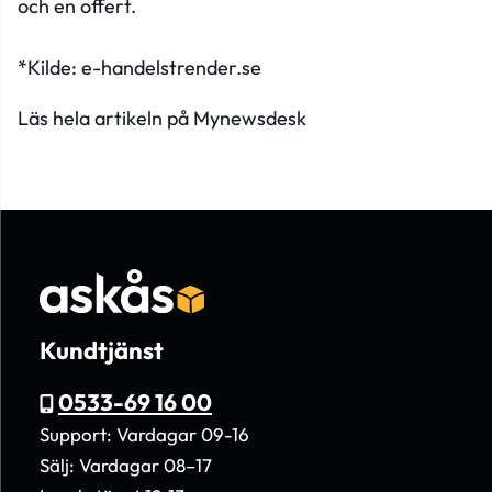
och en offert
.
*Kilde: e-handelstrender.se
Läs hela artikeln på
Mynewsdesk
Kundtjänst
0533-69 16 00
Support: Vardagar 09-16
Sälj: Vardagar 08–17