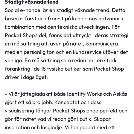
Stadigt växnade tend
Social e-handel är en stadigt växnade trend. Detta
baseras först och främst på kundernas nätvanor i
kombination med den tekniska utvecklingen. För
Pocket Shop’s del, fanns det uttryckt i deras strategi
en målsättning att, även på nätet, kommunicera
med en personlig ton och en kundservice utöver det
vanliga. En målsättning som redan har en stark
förankring i de 18 fysiska butiker som Pocket Shop
driver i dagsläget.
- Vi är jätteglada att både Identity Works och Askås
gjort ett så bra jobb. Konceptet och dess
visualisering fångar Pocket Shops anda perfekt och
gör för nätet vad vi redan gör i butik: Skapar
inspiration och läsglädje. Vi har jobbat med ett