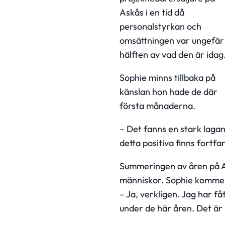
Askås i en tid då
personalstyrkan och
omsättningen var ungefär
hälften av vad den är idag
Sophie minns tillbaka på
känslan hon hade de där
första månaderna.
– Det fanns en stark lagan
detta positiva finns fort
Summeringen av åren på A
människor. Sophie kommer
– Ja, verkligen. Jag har 
under de här åren. Det är