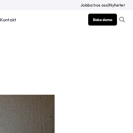
Jobba hos oss
|
Nyheter
Kontakt
Boka demo