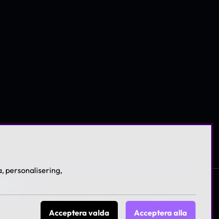
, personalisering,
licies
Acceptera valda
Acceptera alla