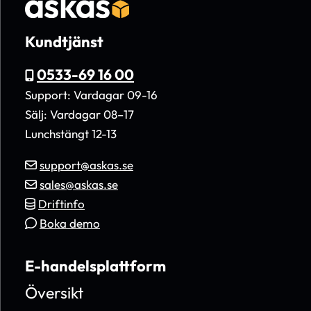
Kundtjänst
0533-69 16 00
Support: Vardagar 09-16
Sälj: Vardagar 08–17
Lunchstängt 12-13
support@askas.se
sales@askas.se
Driftinfo
Boka demo
E-handelsplattform
Översikt