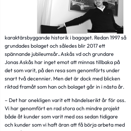
karaktärsbyggande historik i bagaget. Redan 1997 så
grundades bolaget och således blir 2017 ett
spännande jubileumsår
.
Askås vd och grundare
Jonas Askås har inget emot att minnas tillbaka på
det som varit, på den resa som genomförts under
snart två decennier. Men det är dock med blicken
riktad framåt som han och bolaget går in i nästa år.
–
Det har onekligen varit ett händelserikt år för oss.
Vi har genomfört en rad stora och mindre projekt
både åt kunder som varit med oss sedan tidigare
och kunder som vi haft äran att få börja arbeta med