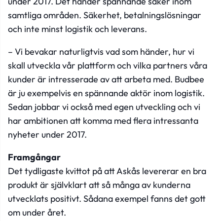
under 2017. Det händer spännande saker inom
samtliga områden. Säkerhet, betalningslösningar
och inte minst logistik och leverans.
– Vi bevakar naturligtvis vad som händer, hur vi
skall utveckla vår plattform och vilka partners våra
kunder är intresserade av att arbeta med. Budbee
är ju exempelvis en spännande aktör inom logistik.
Sedan jobbar vi också med egen utveckling och vi
har ambitionen att komma med flera intressanta
nyheter under 2017.
Framgångar
Det tydligaste kvittot på att Askås levererar en bra
produkt är självklart att så många av kunderna
utvecklats positivt. Sådana exempel fanns det gott
om under året.