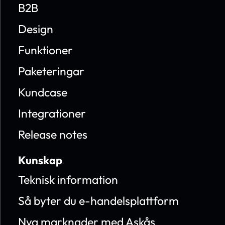
B2B
Design
Funktioner
Paketeringar
Kundcase
Integrationer
Release notes
Kunskap
Teknisk information
Så byter du e-handelsplattform
Nya marknader med Askås