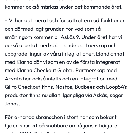
kommer också märkas under det kommande året.
– Vi har optimerat och förbättrat en rad funktioner
och därmed lagt grunden för vad som så
småningom kommer bli Askås 9. Under året har vi
också arbetat med spännande partnerskap och
uppgraderingar av våra integrationer, bland annat
med Klarna där vi som en av de första integrerat
med Klarna Checkout Global. Partnerskap med
Arvato har också inletts och en integration med
Qliro Checkout finns. Nostos, Budbees och Loop54's
produkter finns nu alla tillgängliga via Askås, säger
Jonas.
För e-handelsbranschen i stort har som bekant
hjulen snurrat på snabbare än någonsin tidigare