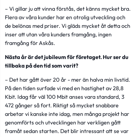
– Vi gillar ju att vinna förstås, det känns mycket bra.
Flera av våra kunder har en otrolig utveckling och
de belönas med priser. Vi gläds mycket åt detta och
inser att utan våra kunders framgång, ingen
framgång för Askås.
Nästa år är det jubileum för företaget. Hur ser du
tillbaka på den tid som varit?
– Det har gått över 20 år - mer än halva min livstid.
På den tiden surfade vi med en hastighet av 28,8
Kbit. Idag får väl 100 Mbit anses vara standard, 3
472 gånger så fort. Riktigt så mycket snabbare
arbetar vi kanske inte idag, men många projekt har
genomförts och utvecklingen har verkligen gått
framåt sedan starten. Det blir intressant att se var