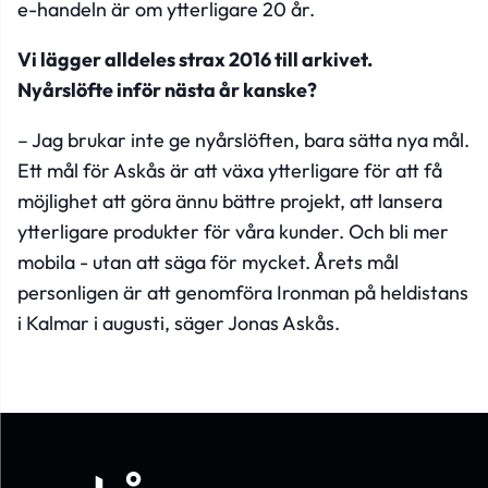
e-handeln är om ytterligare 20 år.
Vi lägger alldeles strax 2016 till arkivet.
Nyårslöfte inför nästa år kanske?
– Jag brukar inte ge nyårslöften, bara sätta nya mål.
Ett mål för Askås är att växa ytterligare för att få
möjlighet att göra ännu bättre projekt, att lansera
ytterligare produkter för våra kunder. Och bli mer
mobila - utan att säga för mycket. Årets mål
personligen är att genomföra Ironman på heldistans
i Kalmar i augusti, säger Jonas Askås.