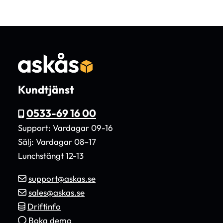
Kundtjänst
0533-69 16 00
Support: Vardagar 09-16
Sälj: Vardagar 08–17
Lunchstängt 12-13
support@askas.se
sales@askas.se
Driftinfo
Boka demo