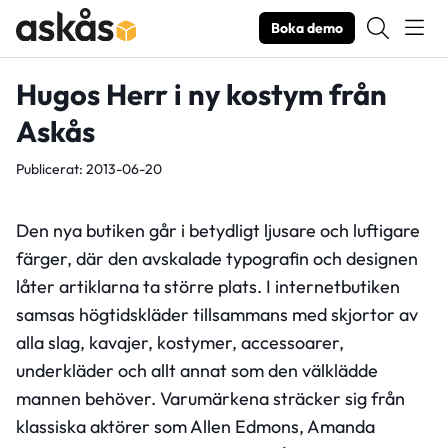
Boka demo
Hugos Herr i ny kostym från
Askås
Publicerat: 2013-06-20
Den nya butiken går i betydligt ljusare och luftigare
färger, där den avskalade typografin och designen
låter artiklarna ta större plats. I internetbutiken
samsas högtidskläder tillsammans med skjortor av
alla slag, kavajer, kostymer, accessoarer,
underkläder och allt annat som den välklädde
mannen behöver. Varumärkena sträcker sig från
klassiska aktörer som Allen Edmons, Amanda