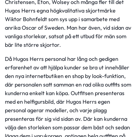
Christensen, Eton, Wolsey och många fler till det
Hugos Herrs egna högkvalitativa skjortmärke
Wiktor Bohnfeldt som sys upp i samarbete med
anrika Oscar of Sweden. Man har även, vid sidan av
vanliga storlekar, satsat på ett utbud för män som
bär lite större skjortor.
Då Hugos Herrs personal har lång och gedigen
erfarenhet av att hjälpa kunder se bra ut innehåller
den nya internetbutiken en shop by look-funktion,
där personalen satt samman en rad olika outfits som
kunderna enkelt kan köpa. Outfitsen presenteras
med en helfigursbild, där Hugos Herrs egen
personal agerar modeller, och varje plagg
presenteras för sig vid sidan av. Där kan kunderna
välja den storleken som passar dem bäst och sedan
lägga dem i varukorgen, antingen hela outfiten på