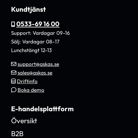
Kundtjänst
0533-69 16 00
Support: Vardagar 09-16
Sälj: Vardagar 08–17
Lunchstängt 12-13
support@askas.se
sales@askas.se
Driftinfo
Boka demo
E-handelsplattform
Översikt
B2B