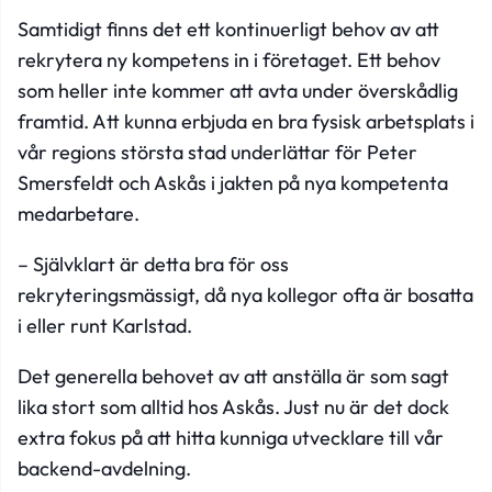
Samtidigt finns det ett kontinuerligt behov av att
rekrytera ny kompetens in i företaget. Ett behov
som heller inte kommer att avta under överskådlig
framtid. Att kunna erbjuda en bra fysisk arbetsplats i
vår regions största stad underlättar för Peter
Smersfeldt och Askås i jakten på nya kompetenta
medarbetare.
– Självklart är detta bra för oss
rekryteringsmässigt, då nya kollegor ofta är bosatta
i eller runt Karlstad.
Det generella behovet av att anställa är som sagt
lika stort som alltid hos Askås. Just nu är det dock
extra fokus på att hitta kunniga utvecklare till vår
backend-avdelning.