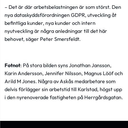
– Det är där arbetsbelastningen är som störst. Den
nya dataskyddsförordningen GDPR, utveckling åt
befintliga kunder, nya kunder och intern
nyutveckling är några anledningar till det här
behovet, säger Peter Smersfeldt.
Fotnot
: På stora bilden syns Jonathan Jansson,
Karin Andersson, Jennifer Nilsson, Magnus Lööf och
Arild M Jones. Några av Askås medarbetare som
delvis förlägger sin arbetstid till Karlstad, högst upp
i den nyrenoverade fastigheten på Herrgårdsgatan.