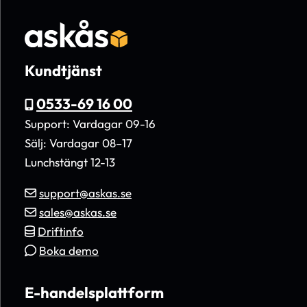
Kundtjänst
0533-69 16 00
Support: Vardagar 09-16
Sälj: Vardagar 08–17
Lunchstängt 12-13
support@askas.se
sales@askas.se
Driftinfo
Boka demo
E-handelsplattform