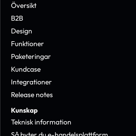
Översikt
B2B
Design
Funktioner
Paketeringar
Kundcase
Integrationer
Release notes
Kunskap
Teknisk information
Så byter du e-handelsplattform