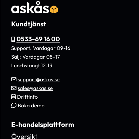
Kundtjänst
0533-69 16 00
Support: Vardagar 09-16
Sälj: Vardagar 08–17
Lunchstängt 12-13
support@askas.se
sales@askas.se
Driftinfo
Boka demo
E-handelsplattform
Översikt