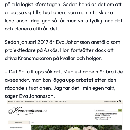
på alla logistikföretagen. Sedan handlar det om att
anpassa sig till situationen, kan man inte skicka
leveranser dagligen så får man vara tydlig med det
och planera utifrån det.
Sedan januari 2017 är Eva Johansson anställd som
projektledare på Askås. Hon fortsätter dock att
driva Kransmakaren på kvällar och helger.
– Det är fullt upp såklart. Men e-handeln är bra i det
avseendet, man kan lägga upp arbetet efter den
rådande situationen. Jag tar det i min egen takt,
säger Eva Johansson.