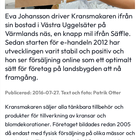
Eva Johansson driver Kransmakaren ifrån
sin bostad i Västra Uggelsäter på
Värmlands näs, en knapp mil ifrån Säffle.
Sedan starten för e-handeln 2012 har
utvecklingen varit stabil och positiv och
hon ser försäljning online som ett optimalt
sätt för företag på landsbygden att nå
framgång.
Publicerad: 2016-07-27.
Text och foto: Patrik Otter
Kransmakaren säljer alla tänkbara tillbehör och
produkter för tillverkning av kransar och
blomdekorationer. Företaget bildades redan 2005
då endast med fysisk försäljning på olika mässor och