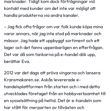
marknader. Tidigt kom dock förfrågningar vid
kontakt med kunder om det inte var möjligt att
handla produkterna via andra kanaler.
– Jag fick ofta frågor om var folk kunde köpa mina
varor annars, när jag inte stod på marknader och
mässor. Jag hade ett uppbyggt sortiment och ett
lager och det fanns uppenbarligen en efterfrågan.
Det var då som tankarna på e-handel dök upp,
berättar Eva.
2012 var det dags att pröva vingarna och lansera
Kransmakaren.se. Askås levererade e-
handelsplattformen från starten och i med detta
utvecklades företaget från en hobbyverksamhet till
en sysselsättning på heltid. Det är e-handeln som
har stått för merparten av tillväxten och