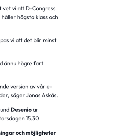
t vet vi att D-Congress
håller högsta klass och
as vi att det blir minst
ed ännu högre fart
onde version av vår e-
der, säger Jonas Askås.
 kund
Desenio
är
 torsdagen 15.30.
ingar och möjligheter