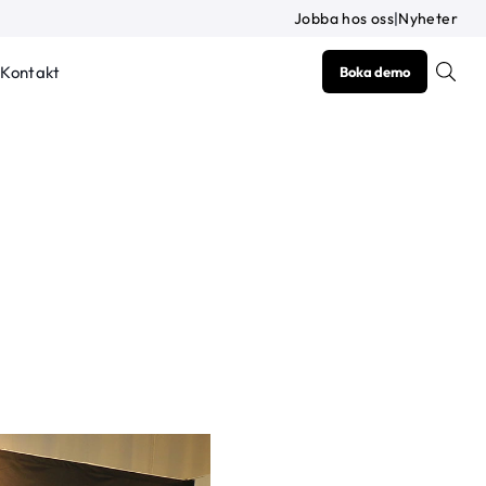
Jobba hos oss
|
Nyheter
Kontakt
Boka demo