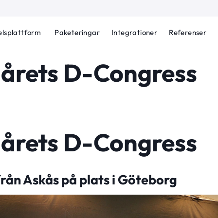
lsplattform
Paketeringar
Integrationer
Referenser
 årets D-Congress
 årets D-Congress
från Askås på plats i Göteborg