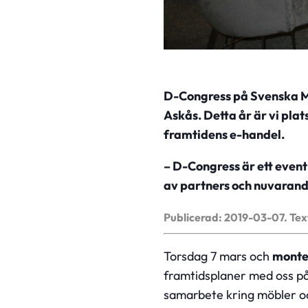
D-Congress på Svenska Mä
Askås. Detta år är vi pla
framtidens e-handel.
– D-Congress är ett event 
av partners och nuvarand
Publicerad: 2019-03-07.
Tex
Torsdag 7 mars och
monte
framtidsplaner med oss på
samarbete kring möbler oc