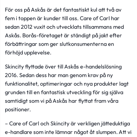
För oss på Askås är det fantastiskt kul att två av
fem i toppen är kunder till oss. Care of Carl har
sedan 2012 vuxit och utvecklats tillsammans med
Askås. Borås-företaget är ständigt på jakt efter
förbättringar som ger slutkonsumenterna en
förhöjd upplevelse.
Skincity flyttade över till Askås e-handelslösning
2016. Sedan dess har man genom krav på ny
funktionalitet, optimeringar och nya produkter lagt
grunden till en fantastisk utveckling för sig själva
samtidigt som vi på Askås har flyttat fram våra
positioner.
– Care of Carl och Skincity är verkligen jätteduktiga
e-handlare som inte lämnar något åt slumpen. Att vi