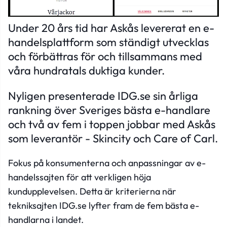
Under 20 års tid har Askås levererat en e-
handelsplattform som ständigt utvecklas
och förbättras för och tillsammans med
våra hundratals duktiga kunder.
Nyligen presenterade IDG.se sin årliga
rankning över Sveriges bästa e-handlare
och två av fem i toppen jobbar med Askås
som leverantör - Skincity och Care of Carl.
Fokus på konsumenterna och anpassningar av e-
handelssajten för att verkligen höja
kundupplevelsen. Detta är kriterierna när
tekniksajten IDG.se lyfter fram de fem bästa e-
handlarna i landet.