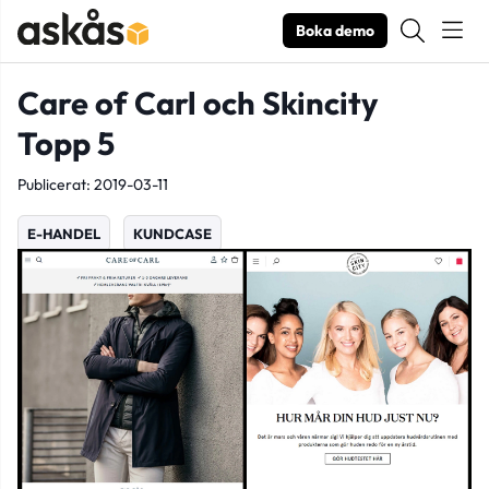
Boka demo
Care of Carl och Skincity
Topp 5
Publicerat: 2019-03-11
E-HANDEL
KUNDCASE