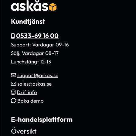
Kundtjänst
0533-69 16 00
Support: Vardagar 09-16
Sälj: Vardagar 08–17
Lunchstängt 12-13
support@askas.se
sales@askas.se
Driftinfo
Boka demo
E-handelsplattform
Översikt