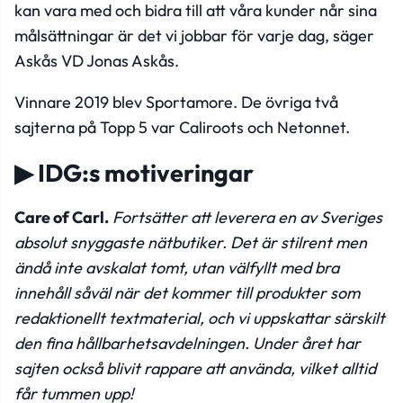
kan vara med och bidra till att våra kunder når sina
målsättningar är det vi jobbar för varje dag, säger
Askås VD Jonas Askås.
Vinnare 2019 blev Sportamore. De övriga två
sajterna på Topp 5 var Caliroots och Netonnet.
▶ IDG:s motiveringar
Care of Carl.
Fortsätter att leverera en av Sveriges
absolut snyggaste nätbutiker. Det är stilrent men
ändå inte avskalat tomt, utan välfyllt med bra
innehåll såväl när det kommer till produkter som
redaktionellt textmaterial, och vi uppskattar särskilt
den fina hållbarhetsavdelningen. Under året har
sajten också blivit rappare att använda, vilket alltid
får tummen upp!