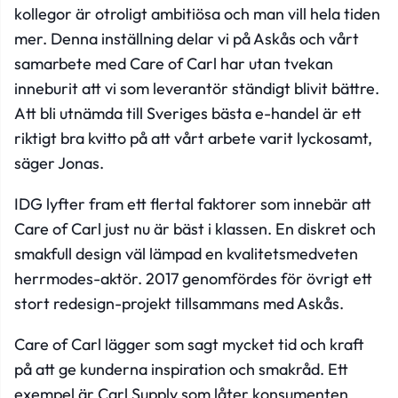
kollegor är otroligt ambitiösa och man vill hela tiden
mer. Denna inställning delar vi på Askås och vårt
samarbete med Care of Carl har utan tvekan
inneburit att vi som leverantör ständigt blivit bättre.
Att bli utnämda till Sveriges bästa e-handel är ett
riktigt bra kvitto på att vårt arbete varit lyckosamt
,
säger Jonas.
IDG lyfter fram ett flertal faktorer som innebär att
Care of Carl just nu är bäst i klassen. En diskret och
smakfull design väl lämpad en kvalitetsmedveten
herrmodes-aktör. 2017 genomfördes för övrigt ett
stort redesign-projekt tillsammans med Askås.
Care of Carl lägger som sagt mycket tid och kraft
på att ge kunderna inspiration och smakråd. Ett
exempel är Carl Supply som låter konsumenten