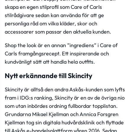
skapa en egen stilprofil som Care of Carls
stilrådgivare sedan kan använda för att ge
personliga råd om vilka kläder, skor och
accessoarer som passar den aktuella kunden.
Shop the look är en annan ”ingrediens” i Care of
Carls framgångsrecept. Ett inspirerande och
kundvänligt sätt att handla hela outfits.
Nytt erkännande till Skincity
Skincity är alltså den andra Askås-kunden som lyfts
fram i IDG:s ranking, Skincity är en av de övriga nio
som utan inbördes ordning fullbordar topplistan.
Grundarna Mikael Kjellman och Annica Forsgren
Kjellman tog sin digitala hudvårdsklinik och flyttade
till Askås e-handelsplattform våren 2016. Sedan