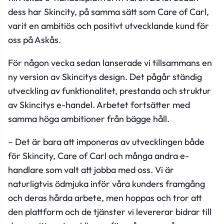
dess har Skincity, på samma sätt som Care of Carl,
varit en ambitiös och positivt utvecklande kund för
oss på Askås.
För någon vecka sedan lanserade vi tillsammans en
ny version av Skincitys design. Det pågår ständig
utveckling av funktionalitet, prestanda och struktur
av Skincitys e-handel. Arbetet fortsätter med
samma höga ambitioner från bägge håll.
– Det är bara att imponeras av utvecklingen både
för Skincity, Care of Carl och många andra e-
handlare som valt att jobba med oss.
Vi är
naturligtvis ödmjuka inför våra kunders framgång
och deras hårda arbete, men hoppas och tror att
den plattform och de tjänster vi levererar bidrar till