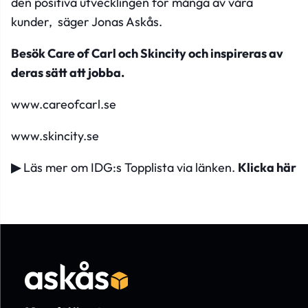
den positiva utvecklingen för många av våra
kunder,
säger Jonas Askås.
Besök Care of Carl och Skincity och inspireras av
deras sätt att jobba.
www.careofcarl.se
www.skincity.se
▶
Läs mer om IDG:s Topplista via länken.
Klicka här