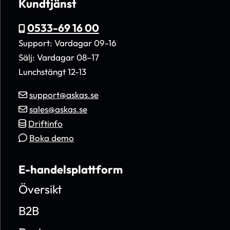
Kundtjänst
0533-69 16 00
Support: Vardagar 09-16
Sälj: Vardagar 08–17
Lunchstängt 12-13
support@askas.se
sales@askas.se
Driftinfo
Boka demo
E-handelsplattform
Översikt
B2B