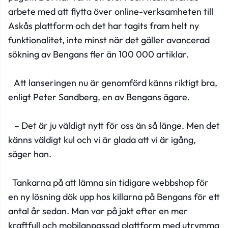
arbete med att flytta över online-verksamheten till
Askås plattform och det har tagits fram helt ny
funktionalitet, inte minst när det gäller avancerad
sökning av Bengans fler än 100 000 artiklar.
Att lanseringen nu är genomförd känns riktigt bra,
enligt Peter Sandberg, en av Bengans ägare.
– Det är ju väldigt nytt för oss än så länge. Men det
känns väldigt kul och vi är glada att vi är igång,
säger han.
Tankarna på att lämna sin tidigare webbshop för
en ny lösning dök upp hos killarna på Bengans för ett
antal år sedan. Man var på jakt efter en mer
kraftfull och mobilanpassad plattform med utrymma