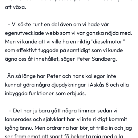
att växa.
– Vi sökte runt en del även om vi hade vår
egenutvecklade webb som vi var ganska nöjda med.
Men vi kände att vi ville ha en riktig ”dieselmotor”
som effektivt tuggade på samtidigt som vi kunde
ägna oss åt innehållet, säger Peter Sandberg.
Än så länge har Peter och hans kollegor inte
kunnat göra några djupdykningar i Askås 8 och alla
inbyggda funktioner som erbjuds.
– Det har ju bara gått några timmar sedan vi
lanserades och självklart har vi inte riktigt kommit
igång ännu. Men ordrarna har börjat trilla in och jag
ser fram emot att snart få bekanta mig med alla