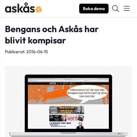
Boka demo
Bengans och Askås har
blivit kompisar
Publicerat: 2016-06-15