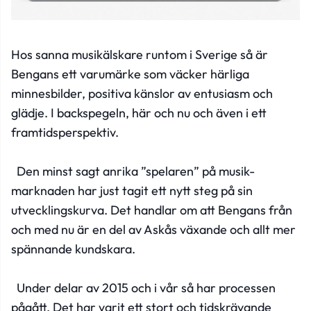
Hos sanna musikälskare runtom i Sverige så är
Bengans ett varumärke som väcker härliga
minnesbilder, positiva känslor av entusiasm och
glädje. I backspegeln, här och nu och även i ett
framtidsperspektiv.
Den minst sagt anrika ”spelaren” på musik-
marknaden har just tagit ett nytt steg på sin
utvecklingskurva. Det handlar om att Bengans från
och med nu är en del av Askås växande och allt mer
spännande kundskara.
Under delar av 2015 och i vår så har processen
pågått. Det har varit ett stort och tidskrävande