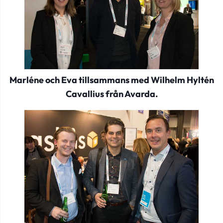
Marléne och Eva tillsammans med Wilhelm Hyltén
Cavallius från Avarda.