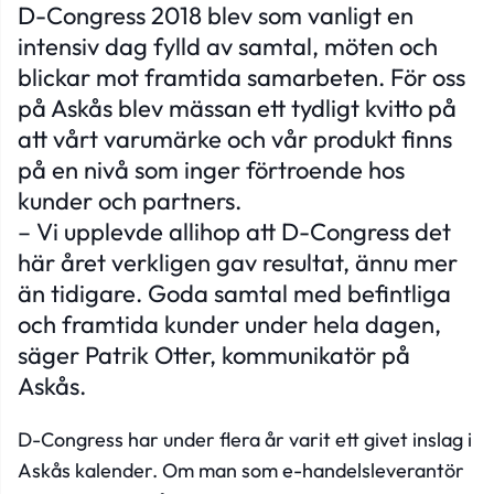
D-Congress 2018 blev som vanligt en
intensiv dag fylld av samtal, möten och
blickar mot framtida samarbeten. För oss
på Askås blev mässan ett tydligt kvitto på
att vårt varumärke och vår produkt finns
på en nivå som inger förtroende hos
kunder och partners.
– Vi upplevde allihop att D-Congress det
här året verkligen gav resultat, ännu mer
än tidigare. Goda samtal med befintliga
och framtida kunder under hela dagen,
säger Patrik Otter, kommunikatör på
Askås.
D-Congress har under flera år varit ett givet inslag i
Askås kalender. Om man som e-handelsleverantör