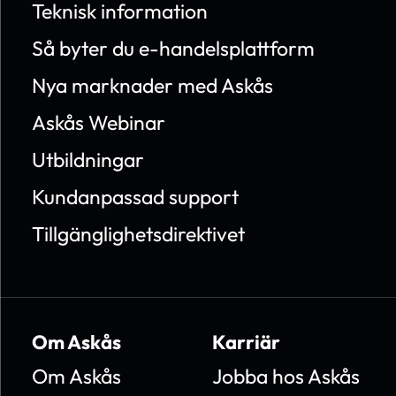
Teknisk information
Så byter du e-handelsplattform
Nya marknader med Askås
Askås Webinar
Utbildningar
Kundanpassad support
Tillgänglighetsdirektivet
Om Askås
Karriär
Om Askås
Jobba hos Askås