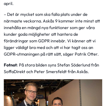
april.
– Det är mycket som ska falla plats under de
närmaste veckorna. Askås 9 kommer inte minst att
innehålla en mängd nya funktioner som ger våra
kunder goda möjligheter att hantera de
förändringar som GDPR innebär. Vi känner att vi
ligger väldigt bra med och att vi har tagit oss an
GDPR-utmaningen på rätt sätt, säger Patrik Otter.
Fotnot
: På stora bilden syns Stefan Söderlund från
SoffaDirekt och Peter Smersfeldt från Askås.