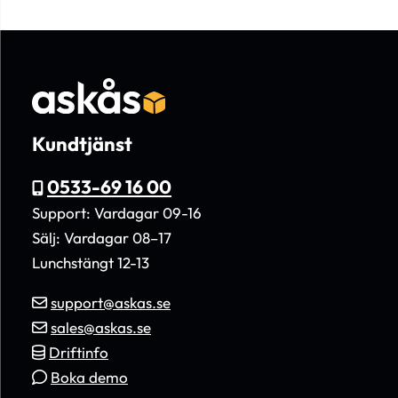
Kundtjänst
0533-69 16 00
Support: Vardagar 09-16
Sälj: Vardagar 08–17
Lunchstängt 12-13
support@askas.se
sales@askas.se
Driftinfo
Boka demo