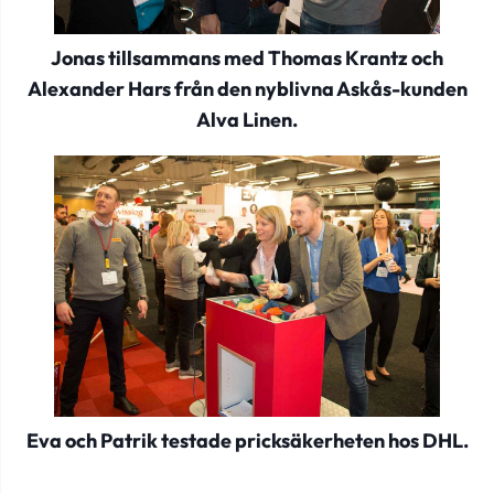
Jonas tillsammans med Thomas Krantz och
Alexander Hars från den nyblivna Askås-kunden
Alva Linen.
Eva och Patrik testade pricksäkerheten hos DHL.