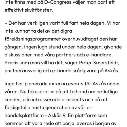
inte finns med på D-Congress väljer man bort ett
effektivt skyltfönster.
– Det har verkligen varit full fart hela dagen. Vi har
inte kunnat ta del av det digra
föreläsningsprogrammet överhuvudtaget den här
gången. Ingen lugn stund under hela dagen, givande
diskussioner med våra partners och e-handlare.
Precis som man vill ha det, säger Peter Smersfeldt,
partneransvarig och e-handelsrådgivare på Askås.
Inga fler planerade externa events för Askås under
våren. Nu fokuserar vi på att ta hand om befintliga
kunder, alla intresserade prospects och på att
färdigställa nästa generation av vår e-
handelsplattform - Askås 9. En plattform som
kommer att vara redo att börja leveras i början av