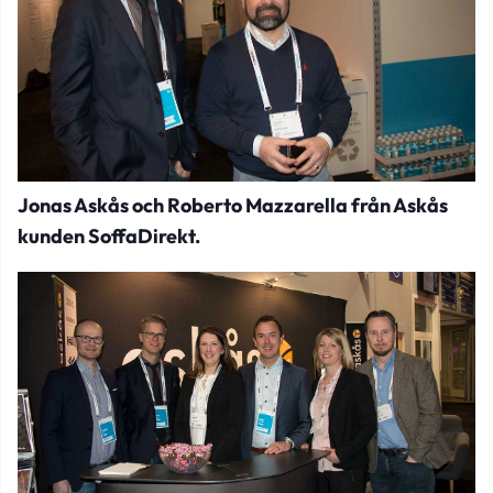
Jonas Askås och Roberto Mazzarella från Askås
kunden SoffaDirekt.