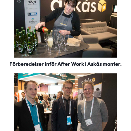
Förberedelser inför After Work i Askås monter.