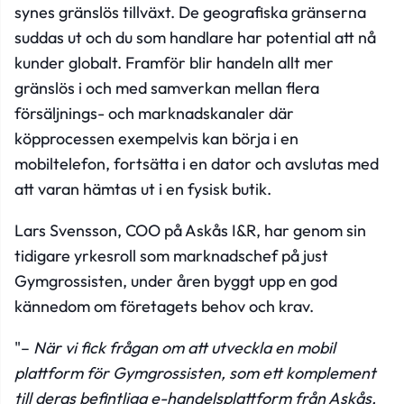
synes gränslös tillväxt. De geografiska gränserna
suddas ut och du som handlare har potential att nå
kunder globalt. Framför blir handeln allt mer
gränslös i och med samverkan mellan flera
försäljnings- och marknadskanaler där
köpprocessen exempelvis kan börja i en
mobiltelefon, fortsätta i en dator och avslutas med
att varan hämtas ut i en fysisk butik.
Lars Svensson, COO på Askås I&R, har genom sin
tidigare yrkesroll som marknadschef på just
Gymgrossisten, under åren byggt upp en god
kännedom om företagets behov och krav.
"–
När vi fick frågan om att utveckla en mobil
plattform för Gymgrossisten, som ett komplement
till deras befintliga e-handelsplattform från Askås,