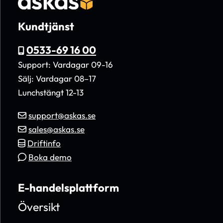
Kundtjänst
0533-69 16 00
Support: Vardagar 09-16
Sälj: Vardagar 08–17
Lunchstängt 12-13
support@askas.se
sales@askas.se
Driftinfo
Boka demo
E-handelsplattform
Översikt