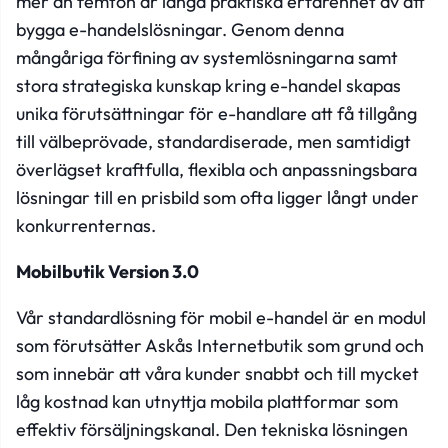
mer än femton år långa praktiska erfarenhet av att
bygga e-handelslösningar. Genom denna
mångåriga förfining av systemlösningarna samt
stora strategiska kunskap kring e-handel skapas
unika förutsättningar för e-handlare att få tillgång
till välbeprövade, standardiserade, men samtidigt
överlägset kraftfulla, flexibla och anpassningsbara
lösningar till en prisbild som ofta ligger långt under
konkurrenternas.
Mobilbutik Version 3.0
Vår standardlösning för mobil e-handel är en modul
som förutsätter Askås Internetbutik som grund och
som innebär att våra kunder snabbt och till mycket
låg kostnad kan utnyttja mobila plattformar som
effektiv försäljningskanal. Den tekniska lösningen