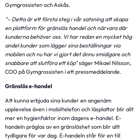
Gymgrossisten och Askås.
"– Detta är ett första steg i vår satsning att skapa
en plattform för gränslös handel och närvara där
kunderna behöver oss. Vi har redan en mycket hög
andel kunder som lägger sina beställningar via
mobilen och nu har vi gjort det ännu smidigare och
snabbare att slutföra ett köp"
säger Mikael Nilsson,
COO på Gymgrossisten i ett
pressmeddelande
.
Gränslös e-handel
Att kunna erbjuda sina kunder en angenäm
upplevelse även i mobiltelefon och läsplattor blir allt
mer en hygienfaktor inom dagens e-handel. E-
handeln präglas av en gränslöshet som blir allt
tydligare för var dag. E-handeln står för en till