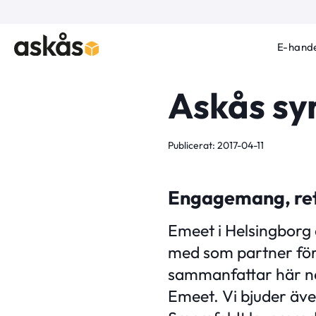
E-hande
Askås sy
Publicerat: 2017-04-11
Engagemang, ret
Emeet i Helsingborg 
med som partner fö
sammanfattar här ne
Emeet. Vi bjuder äv