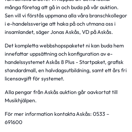
många företag att gå in och buda på vår auktion.
Sen vill vi förstås uppmana alla våra branschkollegor
i e-handelssverige att haka på och utmana oss i
insamlandet, säger Jonas Askås, VD på Askås.
Det kompletta webbshopspaketet ni kan buda hem
innefattar uppsättning och konfiguration av e-
handelssystemet Askås 8 Plus - Startpaket, grafisk
standardmall, en halvdagsutbildning, samt ett års fri
licensavgift för systemet.
Alla pengar från Askås auktion går oavkortat till
Musikhjälpen.
För mer information kontakta Askås: 0533 –
691600