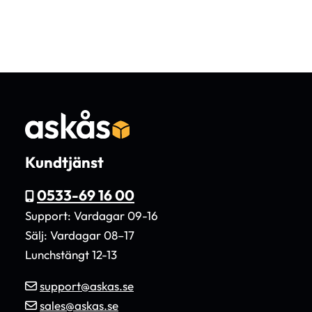
Kundtjänst
0533-69 16 00
Support: Vardagar 09-16
Sälj: Vardagar 08–17
Lunchstängt 12-13
support@askas.se
sales@askas.se