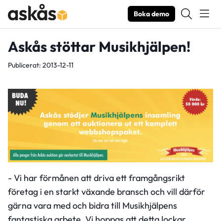
Boka demo
Askås stöttar Musikhjälpen!
Publicerat: 2013-12-11
- Vi har förmånen att driva ett framgångsrikt
företag i en starkt växande bransch och vill därför
gärna vara med och bidra till Musikhjälpens
fantastiska arbete. Vi hoppas att detta lockar