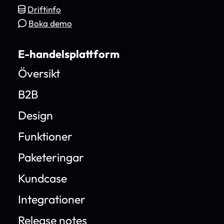
Driftinfo
Boka demo
E-handelsplattform
Översikt
B2B
Design
Funktioner
Paketeringar
Kundcase
Integrationer
Release notes