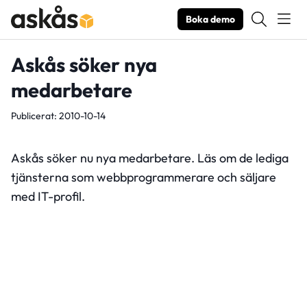
Boka demo
Askås söker nya
medarbetare
Publicerat: 2010-10-14
Askås söker nu nya medarbetare. Läs om de lediga
tjänsterna som
webbprogrammerare
och
säljare
med IT-profil.