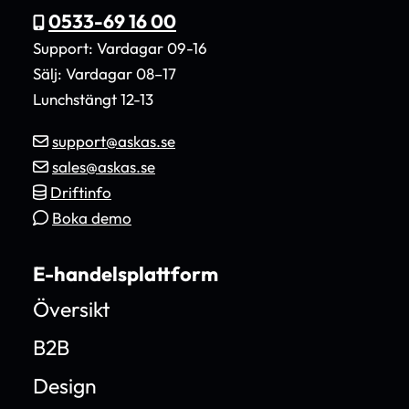
0533-69 16 00
Support: Vardagar 09-16
Sälj: Vardagar 08–17
Lunchstängt 12-13
support@askas.se
sales@askas.se
Driftinfo
Boka demo
E-handelsplattform
Översikt
B2B
Design