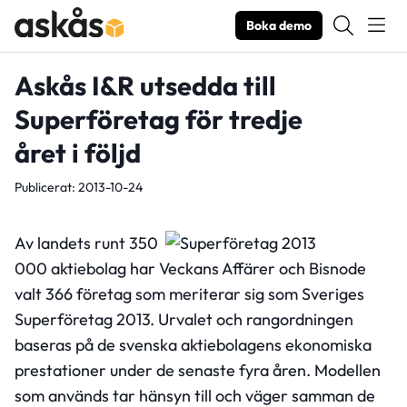
Boka demo
Askås I&R utsedda till
Superföretag för tredje
året i följd
Publicerat: 2013-10-24
Av landets runt 350
000 aktiebolag har Veckans Affärer och Bisnode
valt 366 företag som meriterar sig som Sveriges
Superföretag 2013. Urvalet och rangordningen
baseras på de svenska aktiebolagens ekonomiska
prestationer under de senaste fyra åren. Modellen
som används tar hänsyn till och väger samman de