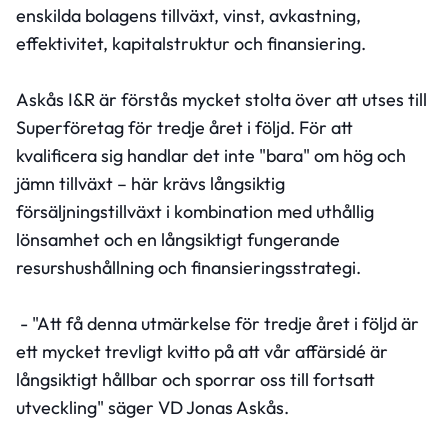
enskilda bolagens tillväxt, vinst, avkastning,
effektivitet, kapitalstruktur och finansiering.
Askås I&R är förstås mycket stolta över att utses till
Superföretag för tredje året i följd. För att
kvalificera sig handlar det inte "bara" om hög och
jämn tillväxt – här krävs långsiktig
försäljningstillväxt i kombination med uthållig
lönsamhet och en långsiktigt fungerande
resurshushållning och finansieringsstrategi.
- "Att få denna utmärkelse för tredje året i följd är
ett mycket trevligt kvitto på att vår affärsidé är
långsiktigt hållbar och sporrar oss till fortsatt
utveckling" säger VD Jonas Askås.