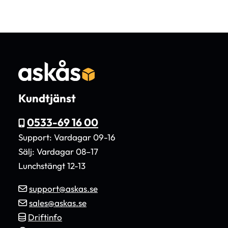
Kundtjänst
0533-69 16 00
Support: Vardagar 09-16
Sälj: Vardagar 08–17
Lunchstängt 12-13
support@askas.se
sales@askas.se
Driftinfo